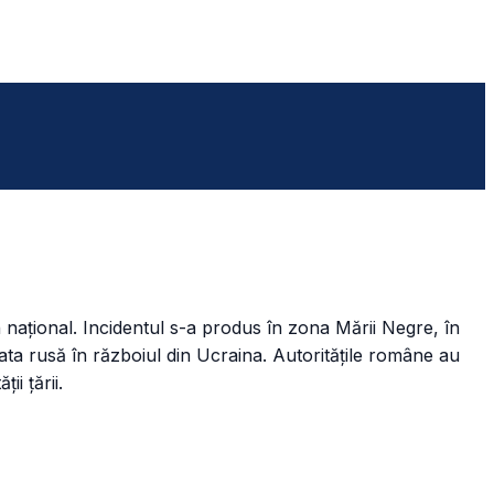
 național. Incidentul s-a produs în zona Mării Negre, în
mata rusă în războiul din Ucraina. Autoritățile române au
i țării.