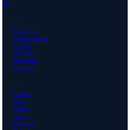
Platformă
Despre noi
Echipa redacției
Contact
Advertise
Newsletter
Corecturi
Categorii
Oradea
Bihor
Politică
Sport
Business