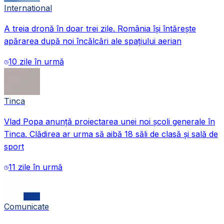
International
A treia dronă în doar trei zile. România își întărește
apărarea după noi încălcări ale spațiului aerian
10 zile în urmă
Tinca
Vlad Popa anunță proiectarea unei noi școli generale în
Tinca. Clădirea ar urma să aibă 18 săli de clasă și sală de
sport
11 zile în urmă
Comunicate