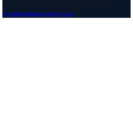
© 2026 Bihor Today. Toate drepturile rezervate.
Confidențialitate
Cookies
Termeni