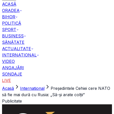
ACASĂ
ORADEA
BIHOR
POLITICĂ
SPORT
BUSINESS
SĂNĂTATE
ACTUALITATE
INTERNATIONAL
VIDEO
ANGAJĂRI
SONDAJE
LIVE
Acasă
International
Președintele Cehiei cere NATO
să fie mai dură cu Rusia: „Să-și arate colții”
Publicitate