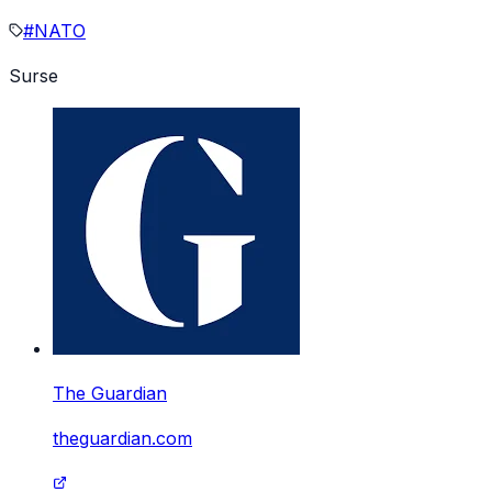
#
NATO
Surse
The Guardian
theguardian.com