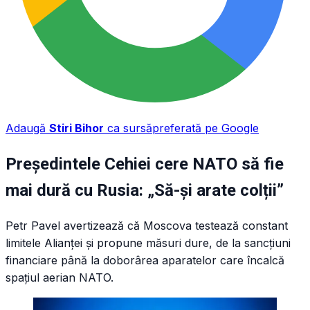
Adaugă
Stiri Bihor
ca sursă
preferată pe Google
Președintele Cehiei cere NATO să fie
mai dură cu Rusia: „Să-și arate colții”
Petr Pavel avertizează că Moscova testează constant
limitele Alianței și propune măsuri dure, de la sancțiuni
financiare până la doborârea aparatelor care încalcă
spațiul aerian NATO.