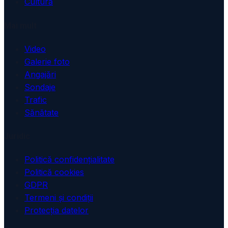
Cultură
Mai mult
Video
Galerie foto
Angajări
Sondaje
Trafic
Sănătate
Juridic
Politică confidențialitate
Politică cookies
GDPR
Termeni și condiții
Protecția datelor