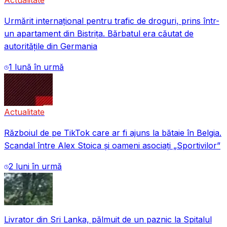
Actualitate
Urmărit internațional pentru trafic de droguri, prins într-
un apartament din Bistrița. Bărbatul era căutat de
autoritățile din Germania
1 lună în urmă
Actualitate
Războiul de pe TikTok care ar fi ajuns la bătaie în Belgia.
Scandal între Alex Stoica și oameni asociați „Sportivilor”
2 luni în urmă
Livrator din Sri Lanka, pălmuit de un paznic la Spitalul