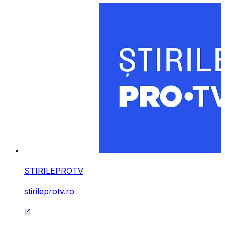
STIRILEPROTV
stirileprotv.ro