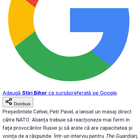
Adaugă
Stiri Bihor
ca sursă
preferată pe Google
Distribuie
Președintele Cehiei, Petr Pavel, a lansat un mesaj direct
către NATO: Alianța trebuie să reacționeze mai ferm în
fața provocărilor Rusiei și să arate că are capacitatea și
voința de a răspunde. Într-un interviu pentru
The Guardian
,