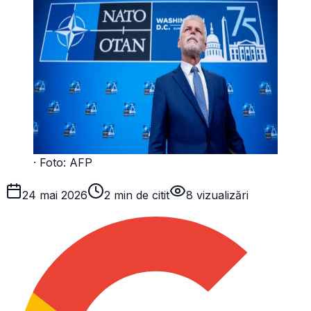
· Foto:
AFP
24 mai 2026
2 min de citit
8
vizualizări