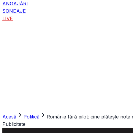
ANGAJĂRI
SONDAJE
LIVE
Acasă
Politică
România fără pilot: cine plătește nota
Publicitate