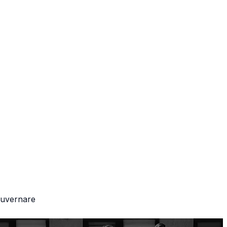
 guvernare