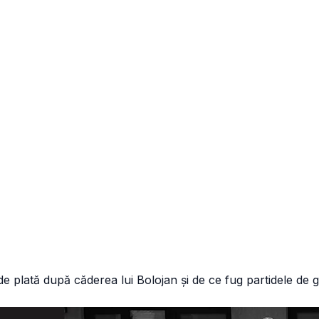
 de plată după căderea lui Bolojan și de ce fug partidele de