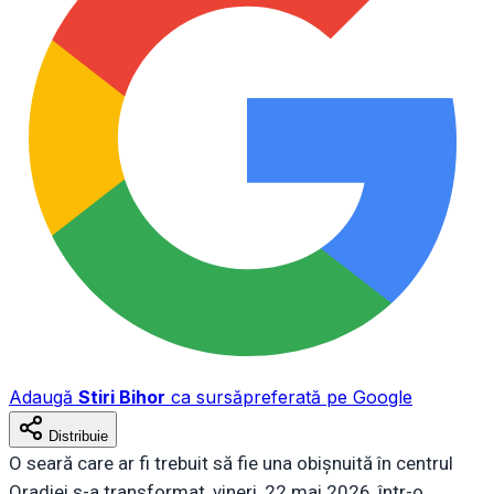
Adaugă
Stiri Bihor
ca sursă
preferată pe Google
Distribuie
O seară care ar fi trebuit să fie una obișnuită în centrul
Oradiei s-a transformat, vineri, 22 mai 2026, într-o