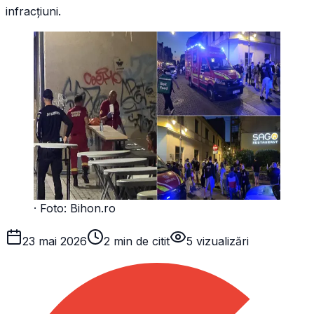
infracțiuni.
· Foto:
Bihon.ro
23 mai 2026
2 min de citit
5
vizualizări