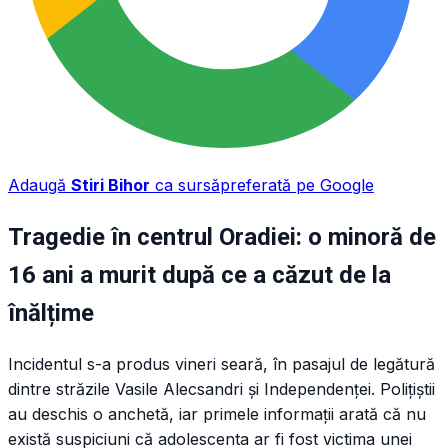
Adaugă
Stiri Bihor
ca sursă
preferată pe Google
Tragedie în centrul Oradiei: o minoră de
16 ani a murit după ce a căzut de la
înălțime
Incidentul s-a produs vineri seară, în pasajul de legătură
dintre străzile Vasile Alecsandri și Independenței. Polițiștii
au deschis o anchetă, iar primele informații arată că nu
există suspiciuni că adolescenta ar fi fost victima unei