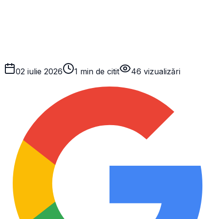
02 iulie 2026
1 min de citit
46
vizualizări