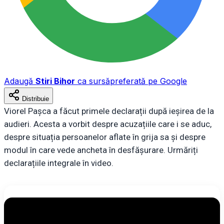
Adaugă
Stiri Bihor
ca sursă
preferată pe Google
Distribuie
Viorel Pașca a făcut primele declarații după ieșirea de la
audieri. Acesta a vorbit despre acuzațiile care i se aduc,
despre situația persoanelor aflate în grija sa și despre
modul în care vede ancheta în desfășurare. Urmăriți
declarațiile integrale în video.