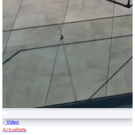
Video
Actualitate