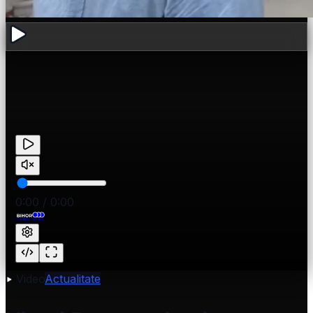
0:00
/
0:00
Video
Actualitate