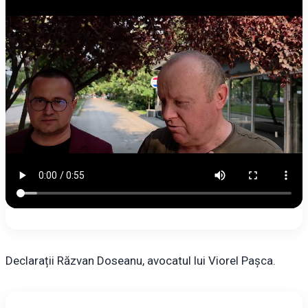
Declarații Răzvan Doseanu, avocatul lui Viorel Pașca.