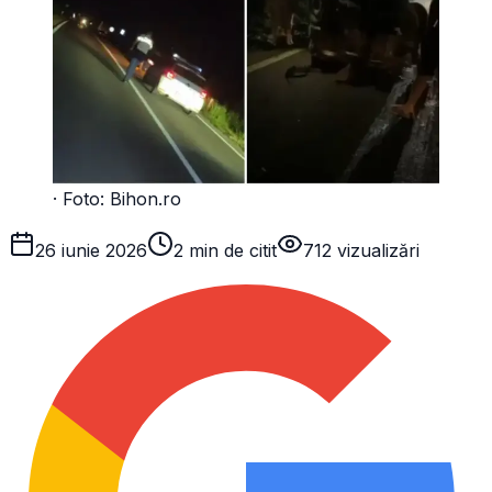
· Foto:
Bihon.ro
26 iunie 2026
2 min de citit
712
vizualizări