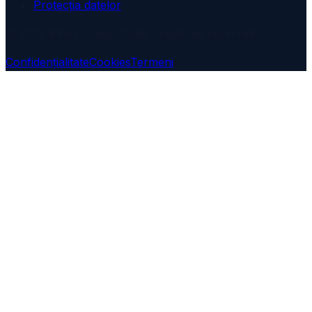
Protecția datelor
© 2026 Bihor Today. Toate drepturile rezervate.
Confidențialitate
Cookies
Termeni