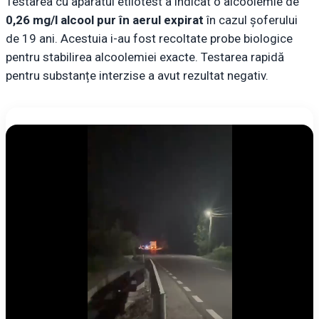
Testarea cu aparatul etilotest a indicat o alcoolemie de
0,26 mg/l alcool pur în aerul expirat
în cazul șoferului
de 19 ani. Acestuia i-au fost recoltate probe biologice
pentru stabilirea alcoolemiei exacte. Testarea rapidă
pentru substanțe interzise a avut rezultat negativ.