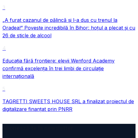
3
„A furat cazanul de pălincă și l-a dus cu trenul la
Oradea!” Poveste incredibilă în Bihor: hoțul a plecat și cu
26 de sticle de alcool
4
Educația fără frontiere: elevii Wenford Academy
confirmă excelența în trei limbi de circulație
internațională
5
TAGRETTI SWEETS HOUSE SRL a finalizat proiectul de
digitalizare finanțat prin PNRR
Abonează-te la newsletter