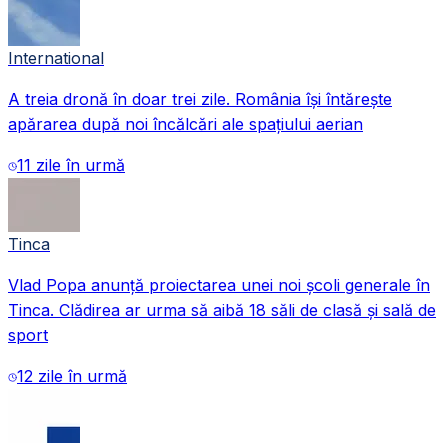
International
A treia dronă în doar trei zile. România își întărește
apărarea după noi încălcări ale spațiului aerian
11 zile în urmă
Tinca
Vlad Popa anunță proiectarea unei noi școli generale în
Tinca. Clădirea ar urma să aibă 18 săli de clasă și sală de
sport
12 zile în urmă