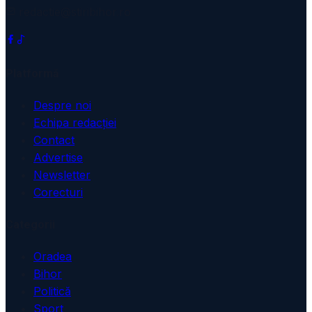
redactie@stiribihor.ro
Platformă
Despre noi
Echipa redacției
Contact
Advertise
Newsletter
Corecturi
Categorii
Oradea
Bihor
Politică
Sport