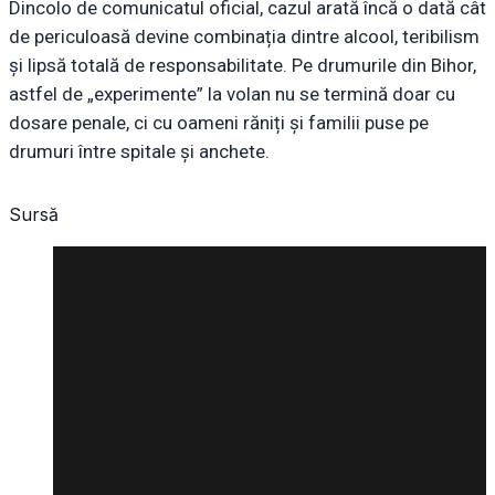
Dincolo de comunicatul oficial, cazul arată încă o dată cât
de periculoasă devine combinația dintre alcool, teribilism
și lipsă totală de responsabilitate. Pe drumurile din Bihor,
astfel de „experimente” la volan nu se termină doar cu
dosare penale, ci cu oameni răniți și familii puse pe
drumuri între spitale și anchete.
Sursă