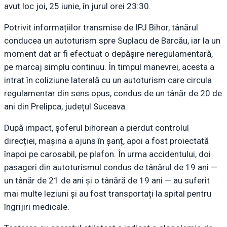
avut loc joi, 25 iunie, în jurul orei 23:30.
Potrivit informațiilor transmise de IPJ Bihor, tânărul
conducea un autoturism spre Suplacu de Barcău, iar la un
moment dat ar fi efectuat o depășire neregulamentară,
pe marcaj simplu continuu. În timpul manevrei, acesta a
intrat în coliziune laterală cu un autoturism care circula
regulamentar din sens opus, condus de un tânăr de 20 de
ani din Prelipca, județul Suceava.
După impact, șoferul bihorean a pierdut controlul
direcției, mașina a ajuns în șanț, apoi a fost proiectată
înapoi pe carosabil, pe plafon. În urma accidentului, doi
pasageri din autoturismul condus de tânărul de 19 ani —
un tânăr de 21 de ani și o tânără de 19 ani — au suferit
mai multe leziuni și au fost transportați la spital pentru
îngrijiri medicale.