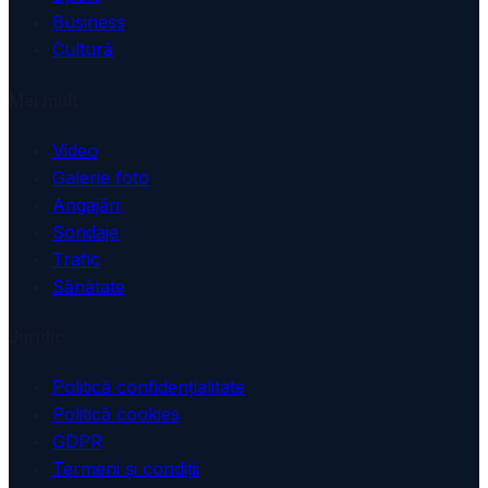
Business
Cultură
Mai mult
Video
Galerie foto
Angajări
Sondaje
Trafic
Sănătate
Juridic
Politică confidențialitate
Politică cookies
GDPR
Termeni și condiții