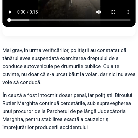
Mai grav, în urma verificărilor, polițiștii au constatat că
tânărul avea suspendată exercitarea dreptului de a
conduce autovehicule pe drumurile publice. Cu alte
cuvinte, nu doar că s-a urcat băut la volan, dar nici nu avea
voie să conducă.
În cauză a fost întocmit dosar penal, iar polițiștii Biroului
Rutier Marghita continuă cercetările, sub supravegherea
unui procuror de la Parchetul de pe lângă Judecătoria
Marghita, pentru stabilirea exactă a cauzelor și
împrejurărilor producerii accidentului.