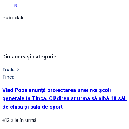
Publicitate
Din aceeași categorie
Toate
Tinca
Vlad Popa anunță proiectarea unei noi școli
generale în Tinca. Clădirea ar urma să aibă 18 săli
de clasă și sală de sport
12 zile în urmă