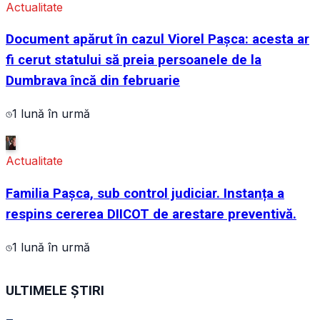
Actualitate
Document apărut în cazul Viorel Pașca: acesta ar
fi cerut statului să preia persoanele de la
Dumbrava încă din februarie
1 lună în urmă
Actualitate
Familia Pașca, sub control judiciar. Instanța a
respins cererea DIICOT de arestare preventivă.
1 lună în urmă
ULTIMELE ȘTIRI