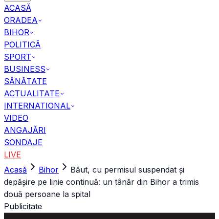
ACASĂ
ORADEA
BIHOR
POLITICĂ
SPORT
BUSINESS
SĂNĂTATE
ACTUALITATE
INTERNATIONAL
VIDEO
ANGAJĂRI
SONDAJE
LIVE
Acasă
Bihor
Băut, cu permisul suspendat și
depășire pe linie continuă: un tânăr din Bihor a trimis
două persoane la spital
Publicitate