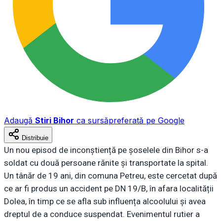
Adaugă
Stiri Bihor
ca sursă
preferată pe Google
Distribuie
Un nou episod de inconștiență pe șoselele din Bihor s-a
soldat cu două persoane rănite și transportate la spital.
Un tânăr de 19 ani, din comuna Petreu, este cercetat după
ce ar fi produs un accident pe DN 19/B, în afara localității
Dolea, în timp ce se afla sub influența alcoolului și avea
dreptul de a conduce suspendat. Evenimentul rutier a