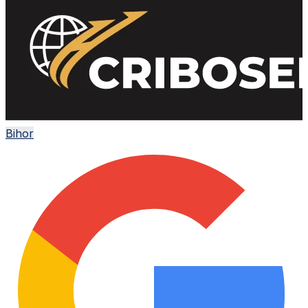
Bihor