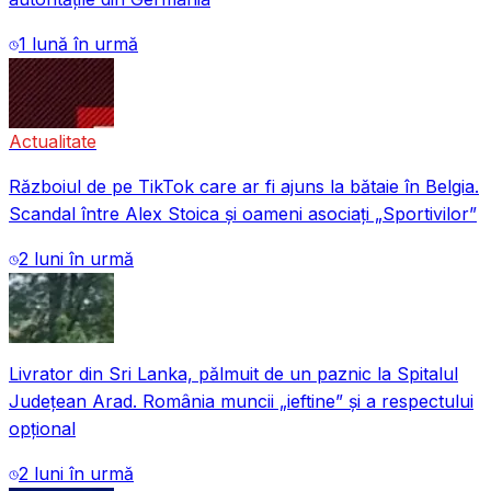
1 lună în urmă
Actualitate
Războiul de pe TikTok care ar fi ajuns la bătaie în Belgia.
Scandal între Alex Stoica și oameni asociați „Sportivilor”
2 luni în urmă
Livrator din Sri Lanka, pălmuit de un paznic la Spitalul
Județean Arad. România muncii „ieftine” și a respectului
opțional
2 luni în urmă