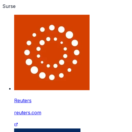
Surse
Președintele Statelor Unite, Donald Trump
Reuters
reuters.com