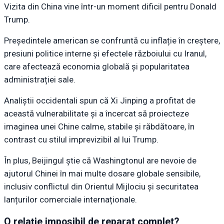
Vizita din China vine într-un moment dificil pentru Donald
Trump.
Președintele american se confruntă cu inflație în creștere,
presiuni politice interne și efectele războiului cu Iranul,
care afectează economia globală și popularitatea
administrației sale.
Analiștii occidentali spun că Xi Jinping a profitat de
această vulnerabilitate și a încercat să proiecteze
imaginea unei Chine calme, stabile și răbdătoare, în
contrast cu stilul imprevizibil al lui Trump.
În plus, Beijingul știe că Washingtonul are nevoie de
ajutorul Chinei în mai multe dosare globale sensibile,
inclusiv conflictul din Orientul Mijlociu și securitatea
lanțurilor comerciale internaționale.
O relație imposibil de reparat complet?