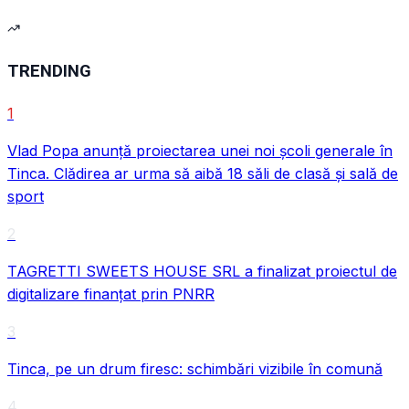
TRENDING
1
Vlad Popa anunță proiectarea unei noi școli generale în
Tinca. Clădirea ar urma să aibă 18 săli de clasă și sală de
sport
VIDEO
2
TAGRETTI SWEETS HOUSE SRL a finalizat proiectul de
digitalizare finanțat prin PNRR
3
Tinca, pe un drum firesc: schimbări vizibile în comună
4