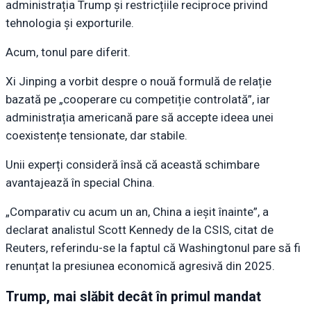
administrația Trump și restricțiile reciproce privind
tehnologia și exporturile.
Acum, tonul pare diferit.
Xi Jinping a vorbit despre o nouă formulă de relație
bazată pe „cooperare cu competiție controlată”, iar
administrația americană pare să accepte ideea unei
coexistențe tensionate, dar stabile.
Unii experți consideră însă că această schimbare
avantajează în special China.
„Comparativ cu acum un an, China a ieșit înainte”, a
declarat analistul Scott Kennedy de la CSIS, citat de
Reuters, referindu-se la faptul că Washingtonul pare să fi
renunțat la presiunea economică agresivă din 2025.
Trump, mai slăbit decât în primul mandat