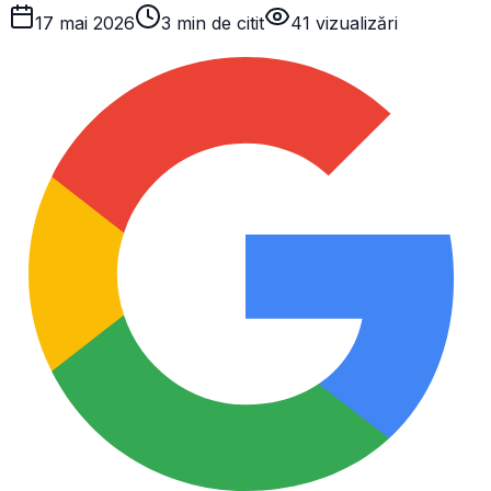
17 mai 2026
3 min de citit
41
vizualizări