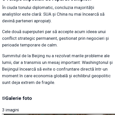
În ciuda tonului diplomatic, concluzia majorității
analiștilor este clară: SUA și China nu mai încearcă să
devină parteneri apropiați.
Cele două superputeri par să accepte acum ideea unui
conflict strategic permanent, gestionat prin negocieri și
perioade temporare de calm.
Summitul de la Beijing nu a rezolvat marile probleme ale
lumii, dar a transmis un mesaj important: Washingtonul și
Beijingul încearcă să evite o confruntare directă într-un
moment în care economia globală și echilibrul geopolitic
sunt deja extrem de fragile.
Galerie foto
3
imagini