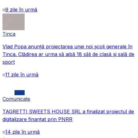
9 zile în urmă
Imagine din timpul participării președintelui Statelor Unite, Donald
Tinca
Vlad Popa anunță proiectarea unei noi școli generale în
Tinca. Clădirea ar urma să aibă 18 săli de clasă și sală de
sport
11 zile în urmă
Comunicate
TAGRETTI SWEETS HOUSE SRL a finalizat proiectul de
digitalizare finanțat prin PNRR
14 zile în urmă