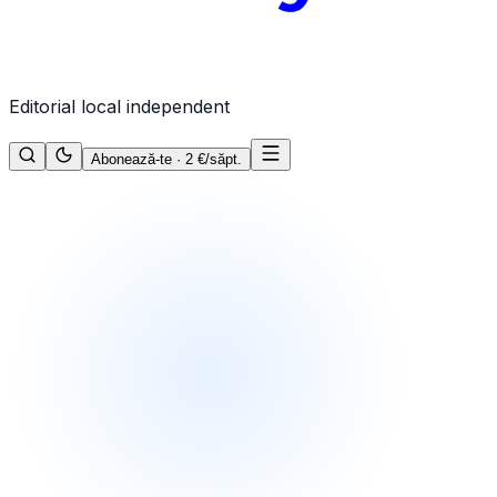
Editorial local independent
Abonează-te · 2 €/săpt.