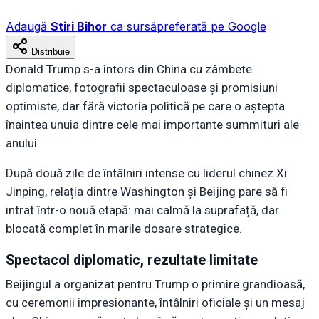
Adaugă
Stiri Bihor
ca sursă
preferată pe Google
Distribuie
Donald Trump s-a întors din China cu zâmbete
diplomatice, fotografii spectaculoase și promisiuni
optimiste, dar fără victoria politică pe care o aștepta
înaintea unuia dintre cele mai importante summituri ale
anului.
După două zile de întâlniri intense cu liderul chinez Xi
Jinping, relația dintre Washington și Beijing pare să fi
intrat într-o nouă etapă: mai calmă la suprafață, dar
blocată complet în marile dosare strategice.
Spectacol diplomatic, rezultate limitate
Beijingul a organizat pentru Trump o primire grandioasă,
cu ceremonii impresionante, întâlniri oficiale și un mesaj