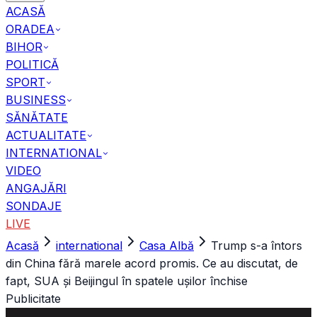
ACASĂ
ORADEA
BIHOR
POLITICĂ
SPORT
BUSINESS
SĂNĂTATE
ACTUALITATE
INTERNATIONAL
VIDEO
ANGAJĂRI
SONDAJE
LIVE
Acasă
international
Casa Albă
Trump s-a întors
din China fără marele acord promis. Ce au discutat, de
fapt, SUA și Beijingul în spatele ușilor închise
Publicitate