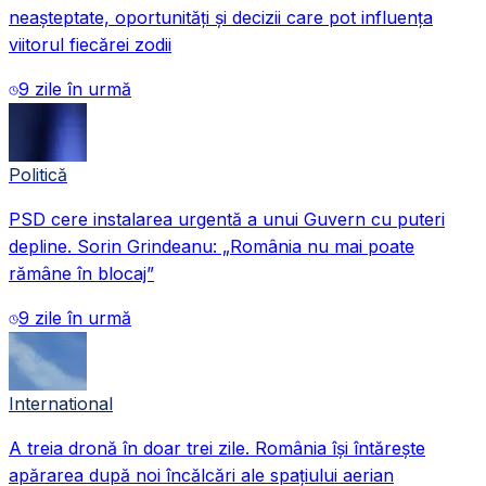
neașteptate, oportunități și decizii care pot influența
viitorul fiecărei zodii
9 zile în urmă
Politică
PSD cere instalarea urgentă a unui Guvern cu puteri
depline. Sorin Grindeanu: „România nu mai poate
rămâne în blocaj”
9 zile în urmă
International
A treia dronă în doar trei zile. România își întărește
apărarea după noi încălcări ale spațiului aerian