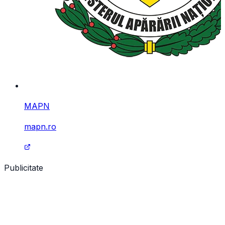
MAPN
mapn.ro
Publicitate