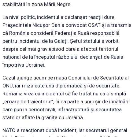
stabilității în zona Mării Negre.
La nivel politic, incidentul a declanșat reacții dure.
Președintele Nicușor Dan a convocat CSAT și a transmis
că România consideră Federația Rusă responsabilă
pentru incidentul de la Galați. Șeful statului a vorbit
despre cel mai grav episod care a afectat teritoriul
național de la începutul războiului declanșat de Rusia
împotriva Ucrainei.
Cazul ajunge acum pe masa Consiliului de Securitate al
ONU, iar miza este una diplomatică și de securitate.
România vrea ca incidentul să fie tratat nu ca o simplă
„eroare de traiectorie”, ci ca parte a unui șir de încălcări
care pun în pericol civili, infrastructură și securitatea
statelor aflate la granița cu Ucraina.
NATO a reacționat după incident, iar secretarul general