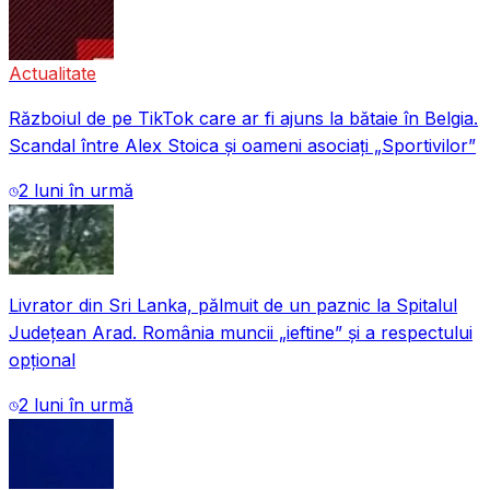
Actualitate
Războiul de pe TikTok care ar fi ajuns la bătaie în Belgia.
Scandal între Alex Stoica și oameni asociați „Sportivilor”
2 luni în urmă
Livrator din Sri Lanka, pălmuit de un paznic la Spitalul
Județean Arad. România muncii „ieftine” și a respectului
opțional
2 luni în urmă