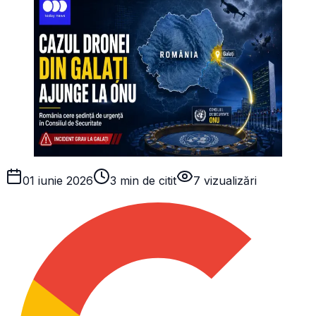
01 iunie 2026
3 min de citit
7
vizualizări