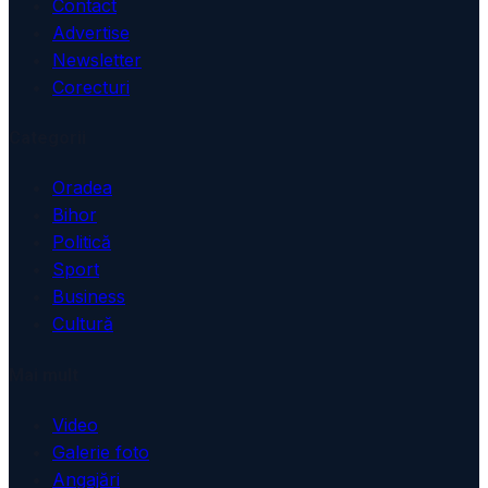
Contact
Advertise
Newsletter
Corecturi
Categorii
Oradea
Bihor
Politică
Sport
Business
Cultură
Mai mult
Video
Galerie foto
Angajări