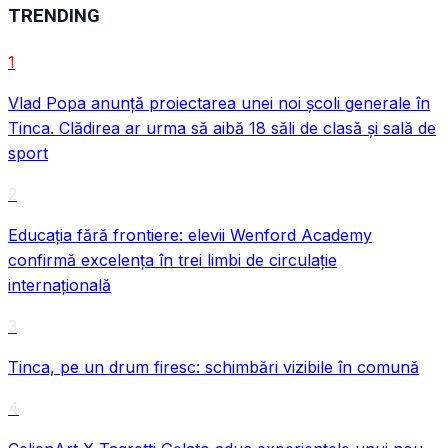
TRENDING
1
Vlad Popa anunță proiectarea unei noi școli generale în
Tinca. Clădirea ar urma să aibă 18 săli de clasă și sală de
sport
VIDEO
2
Educația fără frontiere: elevii Wenford Academy
confirmă excelența în trei limbi de circulație
internațională
3
Tinca, pe un drum firesc: schimbări vizibile în comună
4