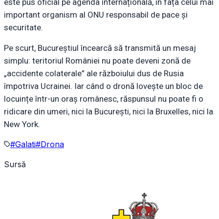
este pus oficial pe agenda internațională, în fața celui mai
important organism al ONU responsabil de pace și
securitate.
Pe scurt, Bucureștiul încearcă să transmită un mesaj
simplu: teritoriul României nu poate deveni zonă de
„accidente colaterale” ale războiului dus de Rusia
împotriva Ucrainei. Iar când o dronă lovește un bloc de
locuințe într-un oraș românesc, răspunsul nu poate fi o
ridicare din umeri, nici la București, nici la Bruxelles, nici la
New York.
#
Galati
#
Drona
Sursă