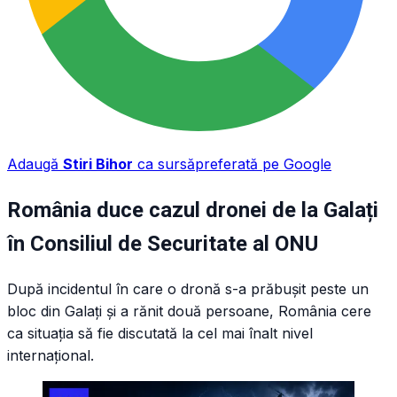
Adaugă
Stiri Bihor
ca sursă
preferată pe Google
România duce cazul dronei de la Galați
în Consiliul de Securitate al ONU
După incidentul în care o dronă s-a prăbușit peste un
bloc din Galați și a rănit două persoane, România cere
ca situația să fie discutată la cel mai înalt nivel
internațional.