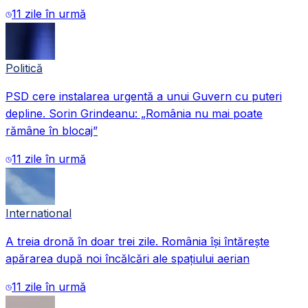
11 zile în urmă
Politică
PSD cere instalarea urgentă a unui Guvern cu puteri
depline. Sorin Grindeanu: „România nu mai poate
rămâne în blocaj”
11 zile în urmă
International
A treia dronă în doar trei zile. România își întărește
apărarea după noi încălcări ale spațiului aerian
11 zile în urmă