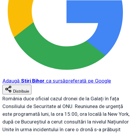
Adaugă
Stiri Bihor
ca sursă
preferată pe Google
Distribuie
România duce oficial cazul dronei de la Galați în fața
Consiliului de Securitate al ONU. Reuniunea de urgență
este programată luni, la ora 15:00, ora locală la New York,
după ce Bucureștiul a cerut consultări la nivelul Națiunilor
Unite în urma incidentului în care o dronă s-a prăbușit