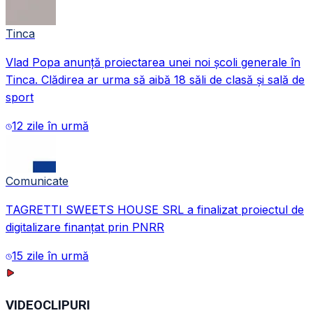
Tinca
Vlad Popa anunță proiectarea unei noi școli generale în
Tinca. Clădirea ar urma să aibă 18 săli de clasă și sală de
sport
12 zile în urmă
Comunicate
TAGRETTI SWEETS HOUSE SRL a finalizat proiectul de
digitalizare finanțat prin PNRR
15 zile în urmă
VIDEOCLIPURI