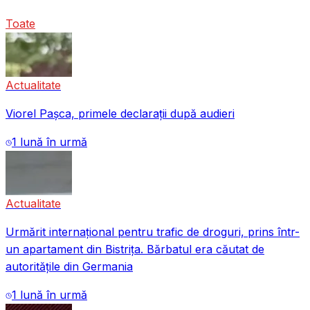
Toate
Actualitate
Viorel Pașca, primele declarații după audieri
1 lună în urmă
Actualitate
Urmărit internațional pentru trafic de droguri, prins într-
un apartament din Bistrița. Bărbatul era căutat de
autoritățile din Germania
1 lună în urmă