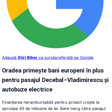
Adaugă
Stiri Bihor
ca sursă
preferată pe Google
Oradea primește bani europeni în plus
pentru pasajul Decebal–Vladimirescu și
autobuze electrice
Finanțarea nerambursabilă pentru proiect crește la
aproape 45 de milioane de lei. Banii merg către pasajul