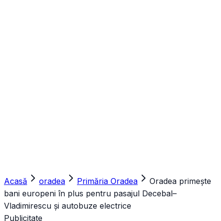
Acasă
oradea
Primăria Oradea
Oradea primește
bani europeni în plus pentru pasajul Decebal–
Vladimirescu și autobuze electrice
Publicitate