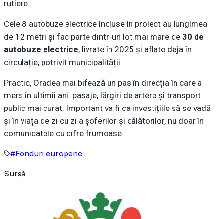
rutiere.
Cele 8 autobuze electrice incluse în proiect au lungimea
de 12 metri și fac parte dintr-un lot mai mare de
30 de
autobuze electrice
, livrate în 2025 și aflate deja în
circulație, potrivit municipalității.
Practic, Oradea mai bifează un pas în direcția în care a
mers în ultimii ani: pasaje, lărgiri de artere și transport
public mai curat. Important va fi ca investițiile să se vadă
și în viața de zi cu zi a șoferilor și călătorilor, nu doar în
comunicatele cu cifre frumoase.
#
Fonduri europene
Sursă