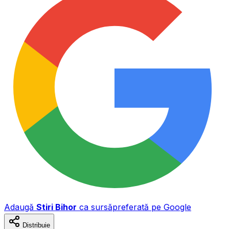
Adaugă
Stiri Bihor
ca sursă
preferată pe Google
Distribuie