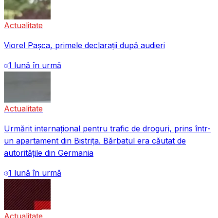
Actualitate
Viorel Pașca, primele declarații după audieri
1 lună în urmă
Actualitate
Urmărit internațional pentru trafic de droguri, prins într-
un apartament din Bistrița. Bărbatul era căutat de
autoritățile din Germania
1 lună în urmă
Actualitate