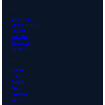
Platformă
Despre noi
Echipa redacției
Contact
Advertise
Newsletter
Corecturi
Categorii
Oradea
Bihor
Politică
Sport
Business
Cultură