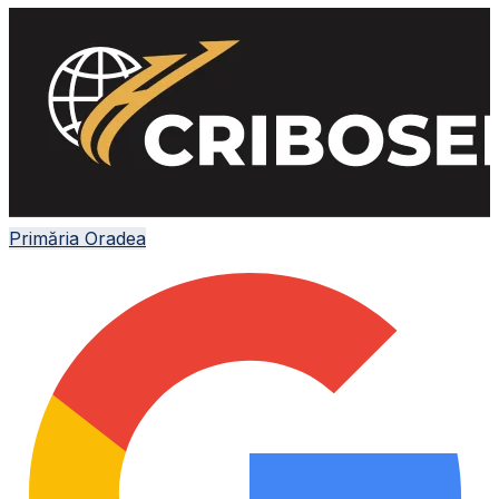
Primăria Oradea