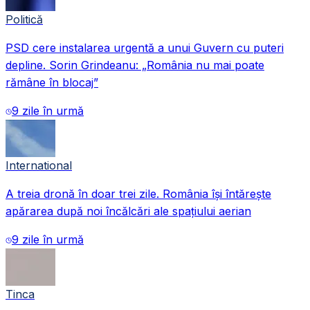
Politică
PSD cere instalarea urgentă a unui Guvern cu puteri
depline. Sorin Grindeanu: „România nu mai poate
rămâne în blocaj”
9 zile în urmă
International
A treia dronă în doar trei zile. România își întărește
apărarea după noi încălcări ale spațiului aerian
9 zile în urmă
Tinca