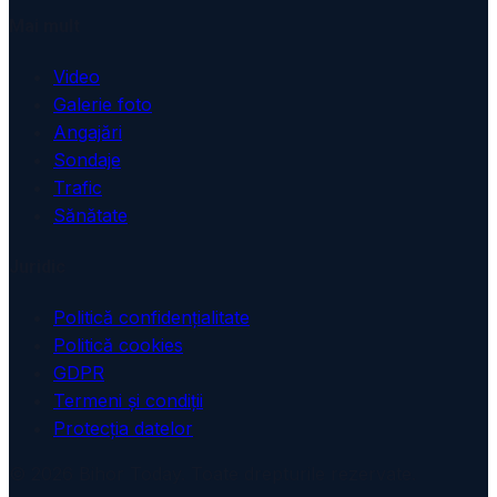
Mai mult
Video
Galerie foto
Angajări
Sondaje
Trafic
Sănătate
Juridic
Politică confidențialitate
Politică cookies
GDPR
Termeni și condiții
Protecția datelor
© 2026 Bihor Today. Toate drepturile rezervate.