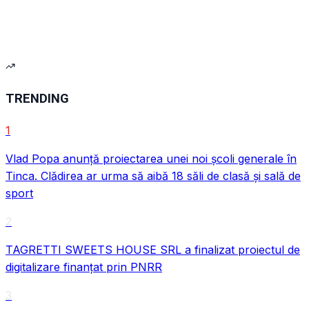
VIDEO
TRENDING
1
Vlad Popa anunță proiectarea unei noi școli generale în
Tinca. Clădirea ar urma să aibă 18 săli de clasă și sală de
sport
2
TAGRETTI SWEETS HOUSE SRL a finalizat proiectul de
digitalizare finanțat prin PNRR
3