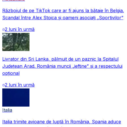
Războiul de pe TikTok care ar fi ajuns la bătaie în Belgia.
Scandal între Alex Stoica și oameni asociați „Sportivilor”
2 luni în urmă
Livrator din Sri Lanka, pălmuit de un paznic la Spitalul
Județean Arad. România muncii „ieftine” și a respectului
opțional
2 luni în urmă
Italia
Italia trimite avioane de luptă în România, Spania aduce