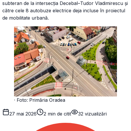
subteran de la intersecția Decebal–Tudor Vladimirescu și
către cele 8 autobuze electrice deja incluse în proiectul
de mobilitate urbană.
· Foto:
Primăria Oradea
27 mai 2026
2 min de citit
32
vizualizări