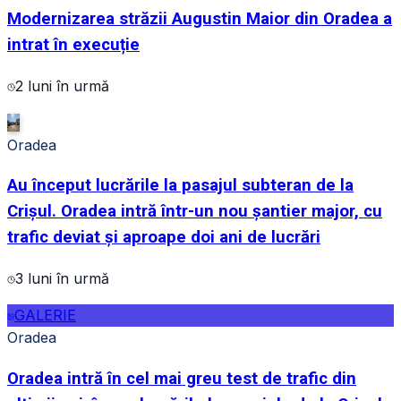
Modernizarea străzii Augustin Maior din Oradea a
intrat în execuție
2 luni în urmă
Oradea
Au început lucrările la pasajul subteran de la
Crișul. Oradea intră într-un nou șantier major, cu
trafic deviat și aproape doi ani de lucrări
3 luni în urmă
GALERIE
Oradea
Oradea intră în cel mai greu test de trafic din