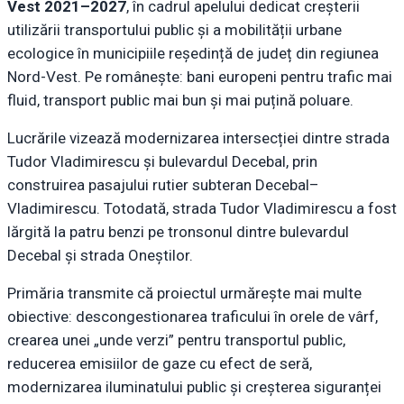
Vest 2021–2027
, în cadrul apelului dedicat creșterii
utilizării transportului public și a mobilității urbane
ecologice în municipiile reședință de județ din regiunea
Nord-Vest. Pe românește: bani europeni pentru trafic mai
fluid, transport public mai bun și mai puțină poluare.
Lucrările vizează modernizarea intersecției dintre strada
Tudor Vladimirescu și bulevardul Decebal, prin
construirea pasajului rutier subteran Decebal–
Vladimirescu. Totodată, strada Tudor Vladimirescu a fost
lărgită la patru benzi pe tronsonul dintre bulevardul
Decebal și strada Oneștilor.
Primăria transmite că proiectul urmărește mai multe
obiective: descongestionarea traficului în orele de vârf,
crearea unei „unde verzi” pentru transportul public,
reducerea emisiilor de gaze cu efect de seră,
modernizarea iluminatului public și creșterea siguranței