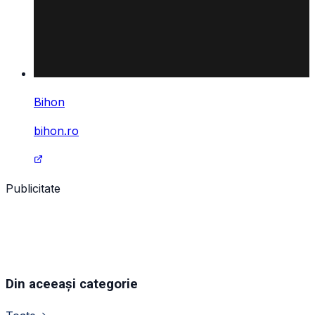
Bihon
bihon.ro
Publicitate
Din aceeași categorie