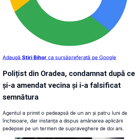
Adaugă
Stiri Bihor
ca sursă
preferată pe Google
Polițist din Oradea, condamnat după ce
și-a amendat vecina și i-a falsificat
semnătura
Agentul a primit o pedeapsă de un an și patru luni de
închisoare, dar instanța a dispus amânarea aplicării
pedepsei pe un termen de supraveghere de doi ani.