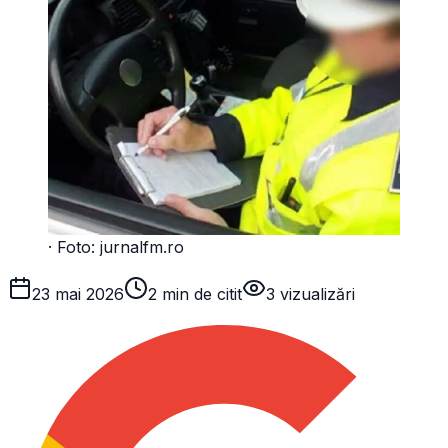
· Foto:
jurnalfm.ro
23 mai 2026
2 min de citit
3
vizualizări