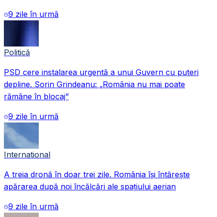
9 zile în urmă
Politică
PSD cere instalarea urgentă a unui Guvern cu puteri
depline. Sorin Grindeanu: „România nu mai poate
rămâne în blocaj”
9 zile în urmă
International
A treia dronă în doar trei zile. România își întărește
apărarea după noi încălcări ale spațiului aerian
9 zile în urmă