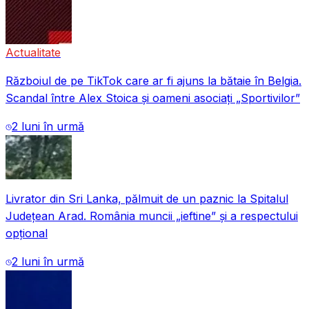
Actualitate
Războiul de pe TikTok care ar fi ajuns la bătaie în Belgia.
Scandal între Alex Stoica și oameni asociați „Sportivilor”
2 luni în urmă
Livrator din Sri Lanka, pălmuit de un paznic la Spitalul
Județean Arad. România muncii „ieftine” și a respectului
opțional
2 luni în urmă