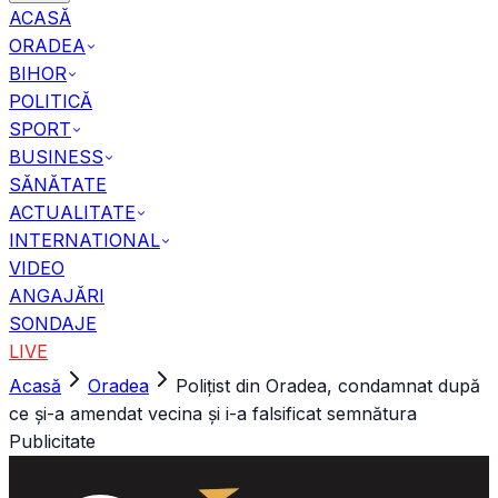
ACASĂ
ORADEA
BIHOR
POLITICĂ
SPORT
BUSINESS
SĂNĂTATE
ACTUALITATE
INTERNATIONAL
VIDEO
ANGAJĂRI
SONDAJE
LIVE
Acasă
Oradea
Polițist din Oradea, condamnat după
ce și-a amendat vecina și i-a falsificat semnătura
Publicitate