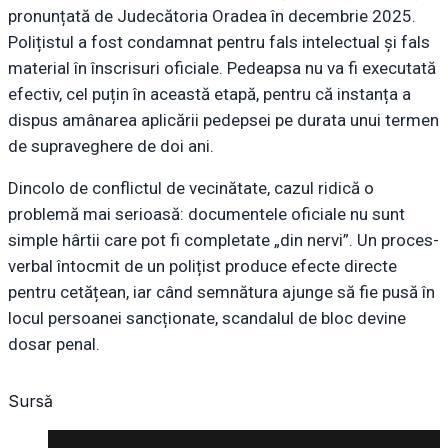
pronunțată de Judecătoria Oradea în decembrie 2025.
Polițistul a fost condamnat pentru fals intelectual și fals
material în înscrisuri oficiale. Pedeapsa nu va fi executată
efectiv, cel puțin în această etapă, pentru că instanța a
dispus amânarea aplicării pedepsei pe durata unui termen
de supraveghere de doi ani.
Dincolo de conflictul de vecinătate, cazul ridică o
problemă mai serioasă: documentele oficiale nu sunt
simple hârtii care pot fi completate „din nervi”. Un proces-
verbal întocmit de un polițist produce efecte directe
pentru cetățean, iar când semnătura ajunge să fie pusă în
locul persoanei sancționate, scandalul de bloc devine
dosar penal.
Sursă