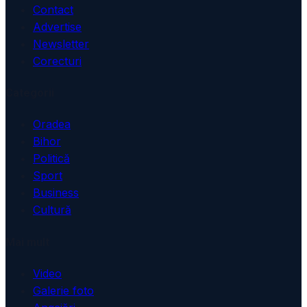
Contact
Advertise
Newsletter
Corecturi
Categorii
Oradea
Bihor
Politică
Sport
Business
Cultură
Mai mult
Video
Galerie foto