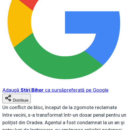
Adaugă
Stiri Bihor
ca sursă
preferată pe Google
Distribuie
Un conflict de bloc, început de la zgomote reclamate
între vecini, s-a transformat într-un dosar penal pentru un
polițist din Oradea. Agentul a fost condamnat la un an și
patru luni de închisoare, cu amânarea aplicării pedepsei,