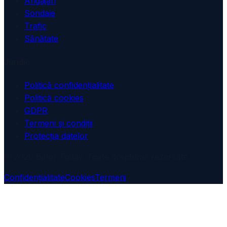
Angajări
Sondaje
Trafic
Sănătate
Juridic
Politică confidențialitate
Politică cookies
GDPR
Termeni și condiții
Protecția datelor
© 2026 Bihor Today. Toate drepturile rezervate.
Confidențialitate
Cookies
Termeni