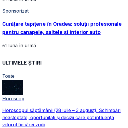
Sponsorizat
Curățare tapițerie în Oradea: soluții profesionale
pentru canapele, saltele și interior auto
1 lună în urmă
ULTIMELE ȘTIRI
Toate
Horoscop
Horoscopul săptămânii (28 iulie – 3 august). Schimbări
neașteptate, oportunități și decizii care pot influența
viitorul fiecărei zodii