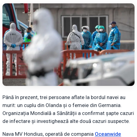
Până în prezent, trei persoane aflate la bordul navei au
murit: un cuplu din Olanda și o femeie din Germania.
Organizația Mondială a Sănătății a confirmat șapte cazuri
de infectare și investighează alte două cazuri suspecte.
Nava MV Hondius, operată de compania
Oceanwide