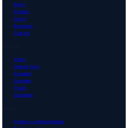
Bihor
Politică
Sport
Business
Cultură
Mai mult
Video
Galerie foto
Angajări
Sondaje
Trafic
Sănătate
Juridic
Politică confidențialitate