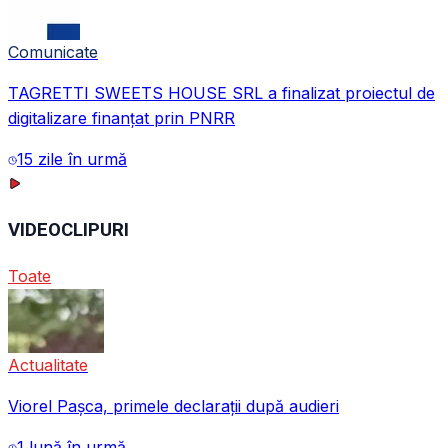
Comunicate
TAGRETTI SWEETS HOUSE SRL a finalizat proiectul de
digitalizare finanțat prin PNRR
15 zile în urmă
VIDEOCLIPURI
Toate
Actualitate
Viorel Pașca, primele declarații după audieri
1 lună în urmă