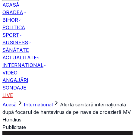
ACASĂ
ORADEA
BIHOR
POLITICĂ
SPORT
BUSINESS
SĂNĂTATE
ACTUALITATE
INTERNATIONAL
VIDEO
ANGAJĂRI
SONDAJE
LIVE
Acasă
International
Alertă sanitară internațională
după focarul de hantavirus de pe nava de croazieră MV
Hondius
Publicitate