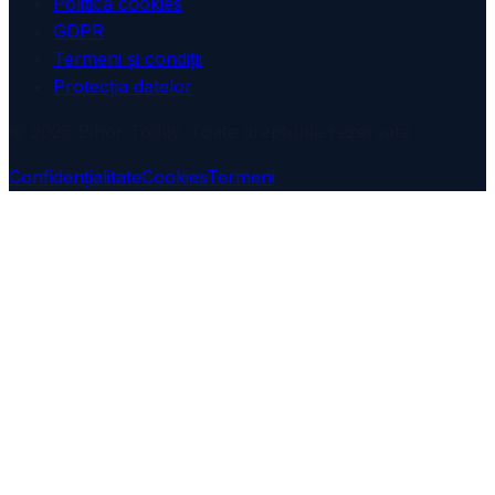
Politică cookies
GDPR
Termeni și condiții
Protecția datelor
© 2026 Bihor Today. Toate drepturile rezervate.
Confidențialitate
Cookies
Termeni