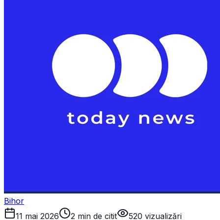
Bihor
11 mai 2026
2 min de citit
520
vizualizări