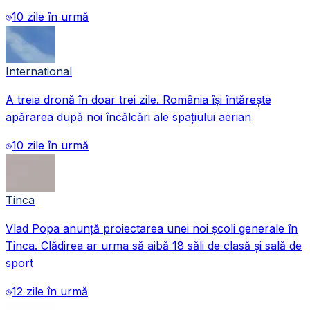
10 zile în urmă
International
A treia dronă în doar trei zile. România își întărește
apărarea după noi încălcări ale spațiului aerian
10 zile în urmă
Tinca
Vlad Popa anunță proiectarea unei noi școli generale în
Tinca. Clădirea ar urma să aibă 18 săli de clasă și sală de
sport
12 zile în urmă