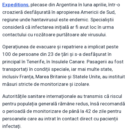
Expeditions
, plecase din Argentina în luna aprilie, într-o
croazieră desfășurată în apropierea Americii de Sud,
regiune unde hantavirusul este endemic. Specialiștii
consideră că infectarea inițială ar fi avut loc în urma
contactului cu rozătoare purtătoare ale virusului.
Operațiunea de evacuare și repatriere a implicat peste
100 de persoane din 23 de țări și s-a desfășurat în
principal în Tenerife, în Insulele Canare. Pasagerii au fost
transportați în condiții speciale, iar mai multe state,
inclusiv Franța, Marea Britanie și Statele Unite, au instituit
măsuri stricte de monitorizare și izolare.
Autoritățile sanitare internaționale au transmis că riscul
pentru populația generală rămâne redus, însă recomandă
o perioadă de monitorizare de până la 42 de zile pentru
persoanele care au intrat în contact direct cu pacienții
infectați.