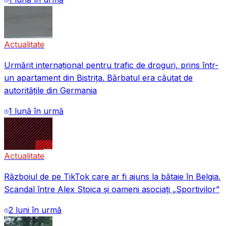
Actualitate
Urmărit internațional pentru trafic de droguri, prins într-
un apartament din Bistrița. Bărbatul era căutat de
autoritățile din Germania
1 lună în urmă
Actualitate
Războiul de pe TikTok care ar fi ajuns la bătaie în Belgia.
Scandal între Alex Stoica și oameni asociați „Sportivilor”
2 luni în urmă