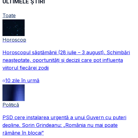
ULTIMELE ȘTIRI
Toate
Horoscop
Horoscopul săptămânii (28 iulie – 3 august). Schimbări
neașteptate, oportunități și decizii care pot influența
viitorul fiecărei zodii
10 zile în urmă
Politică
PSD cere instalarea urgentă a unui Guvern cu puteri
depline. Sorin Grindeanu: „România nu mai poate
rămâne în blocaj”