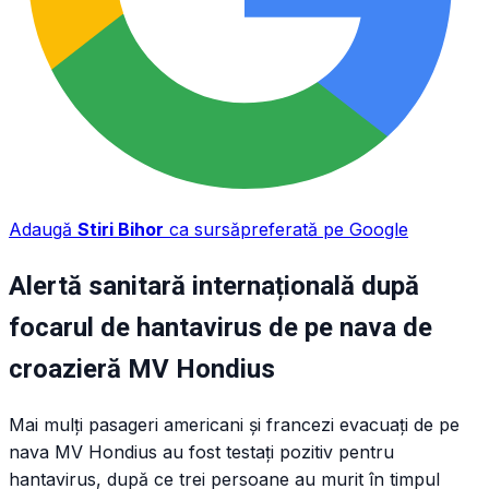
Adaugă
Stiri Bihor
ca sursă
preferată pe Google
Alertă sanitară internațională după
focarul de hantavirus de pe nava de
croazieră MV Hondius
Mai mulți pasageri americani și francezi evacuați de pe
nava MV Hondius au fost testați pozitiv pentru
hantavirus, după ce trei persoane au murit în timpul