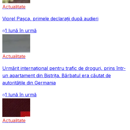
Actualitate
Viorel Pașca, primele declarații după audieri
1 lună în urmă
Actualitate
Urmărit internațional pentru trafic de droguri, prins într-
un apartament din Bistrița. Bărbatul era căutat de
autoritățile din Germania
1 lună în urmă
Actualitate