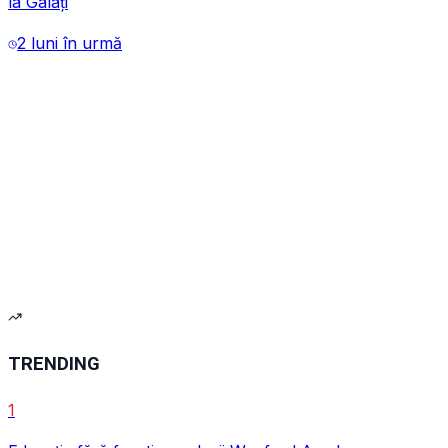
la Galați
2 luni în urmă
VIDEO
VIDEO
TRENDING
1