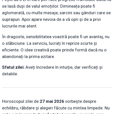
se lasă duși de valul emoțiilor. Dimineața poate fi
aglomerată, cu multe mesaje, sarcini sau gânduri care se
suprapun. Apoi apare nevoia de a vă opri și de a privi
lucrurile mai atent.
În dragoste, sensibilitatea voastră poate fi un avantaj, nu
o slăbiciune. La serviciu, lucrați în reprize scurte și
eficiente. O idee creativă poate prinde formă dacă nu o
abandonați la prima ezitare.
Sfatul zilei:
Aveți încredere în intuiție, dar verificați și
detaliile.
Horoscopul zilei de
27 mai 2026
vorbește despre
echilibru, răbdare și alegeri făcute cu mintea limpede. Nu