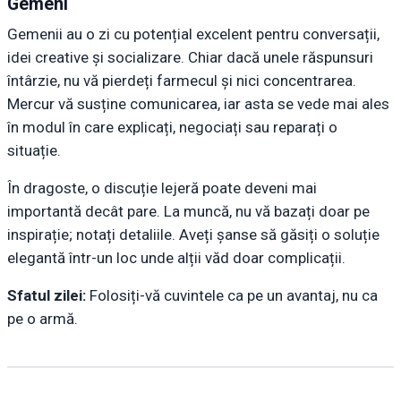
Gemeni
Gemenii au o zi cu potențial excelent pentru conversații,
idei creative și socializare. Chiar dacă unele răspunsuri
întârzie, nu vă pierdeți farmecul și nici concentrarea.
Mercur vă susține comunicarea, iar asta se vede mai ales
în modul în care explicați, negociați sau reparați o
situație.
În dragoste, o discuție lejeră poate deveni mai
importantă decât pare. La muncă, nu vă bazați doar pe
inspirație; notați detaliile. Aveți șanse să găsiți o soluție
elegantă într-un loc unde alții văd doar complicații.
Sfatul zilei:
Folosiți-vă cuvintele ca pe un avantaj, nu ca
pe o armă.