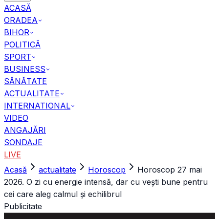
ACASĂ
ORADEA
BIHOR
POLITICĂ
SPORT
BUSINESS
SĂNĂTATE
ACTUALITATE
INTERNATIONAL
VIDEO
ANGAJĂRI
SONDAJE
LIVE
Acasă
actualitate
Horoscop
Horoscop 27 mai
2026. O zi cu energie intensă, dar cu vești bune pentru
cei care aleg calmul și echilibrul
Publicitate