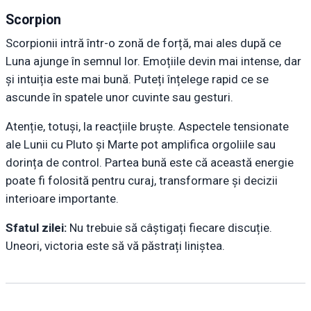
Scorpion
Scorpionii intră într-o zonă de forță, mai ales după ce
Luna ajunge în semnul lor. Emoțiile devin mai intense, dar
și intuiția este mai bună. Puteți înțelege rapid ce se
ascunde în spatele unor cuvinte sau gesturi.
Atenție, totuși, la reacțiile bruște. Aspectele tensionate
ale Lunii cu Pluto și Marte pot amplifica orgoliile sau
dorința de control. Partea bună este că această energie
poate fi folosită pentru curaj, transformare și decizii
interioare importante.
Sfatul zilei:
Nu trebuie să câștigați fiecare discuție.
Uneori, victoria este să vă păstrați liniștea.