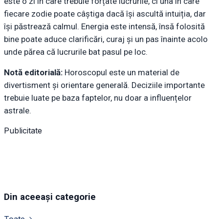
este o zi în care trebuie forțate lucrurile, ci una în care
fiecare zodie poate câștiga dacă își ascultă intuiția, dar
își păstrează calmul. Energia este intensă, însă folosită
bine poate aduce clarificări, curaj și un pas înainte acolo
unde părea că lucrurile bat pasul pe loc.
Notă editorială:
Horoscopul este un material de
divertisment și orientare generală. Deciziile importante
trebuie luate pe baza faptelor, nu doar a influențelor
astrale.
Publicitate
Din aceeași categorie