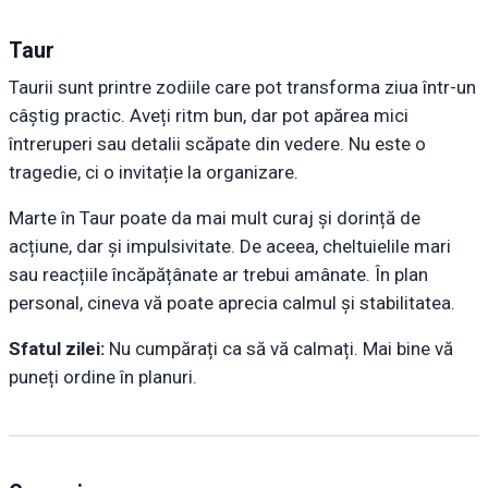
Taur
Taurii sunt printre zodiile care pot transforma ziua într-un
câștig practic. Aveți ritm bun, dar pot apărea mici
întreruperi sau detalii scăpate din vedere. Nu este o
tragedie, ci o invitație la organizare.
Marte în Taur poate da mai mult curaj și dorință de
acțiune, dar și impulsivitate. De aceea, cheltuielile mari
sau reacțiile încăpățânate ar trebui amânate. În plan
personal, cineva vă poate aprecia calmul și stabilitatea.
Sfatul zilei:
Nu cumpărați ca să vă calmați. Mai bine vă
puneți ordine în planuri.