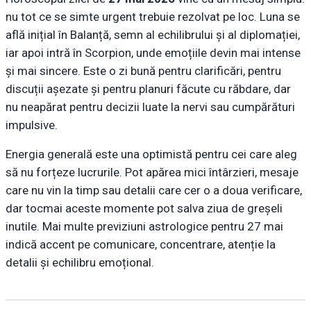
nu tot ce se simte urgent trebuie rezolvat pe loc. Luna se
află inițial în Balanță, semn al echilibrului și al diplomației,
iar apoi intră în Scorpion, unde emoțiile devin mai intense
și mai sincere. Este o zi bună pentru clarificări, pentru
discuții așezate și pentru planuri făcute cu răbdare, dar
nu neapărat pentru decizii luate la nervi sau cumpărături
impulsive.
Energia generală este una optimistă pentru cei care aleg
să nu forțeze lucrurile. Pot apărea mici întârzieri, mesaje
care nu vin la timp sau detalii care cer o a doua verificare,
dar tocmai aceste momente pot salva ziua de greșeli
inutile. Mai multe previziuni astrologice pentru 27 mai
indică accent pe comunicare, concentrare, atenție la
detalii și echilibru emoțional.