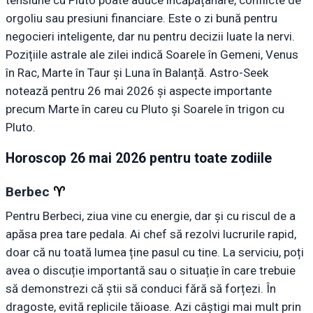
orgoliu sau presiuni financiare. Este o zi bună pentru
negocieri inteligente, dar nu pentru decizii luate la nervi.
Pozițiile astrale ale zilei indică Soarele în Gemeni, Venus
în Rac, Marte în Taur și Luna în Balanță. Astro-Seek
notează pentru 26 mai 2026 și aspecte importante
precum Marte în careu cu Pluto și Soarele în trigon cu
Pluto.
Horoscop 26 mai 2026 pentru toate zodiile
Berbec
♈︎
Pentru Berbeci, ziua vine cu energie, dar și cu riscul de a
apăsa prea tare pedala. Ai chef să rezolvi lucrurile rapid,
doar că nu toată lumea ține pasul cu tine. La serviciu, poți
avea o discuție importantă sau o situație în care trebuie
să demonstrezi că știi să conduci fără să forțezi. În
dragoste, evită replicile tăioase. Azi câștigi mai mult prin