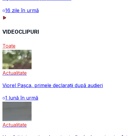
16 zile în urmă
VIDEOCLIPURI
Toate
Actualitate
Viorel Pașca, primele declarații după audieri
1 lună în urmă
Actualitate