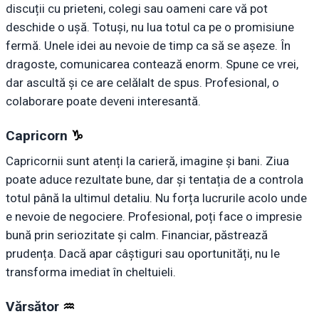
discuții cu prieteni, colegi sau oameni care vă pot
deschide o ușă. Totuși, nu lua totul ca pe o promisiune
fermă. Unele idei au nevoie de timp ca să se așeze. În
dragoste, comunicarea contează enorm. Spune ce vrei,
dar ascultă și ce are celălalt de spus. Profesional, o
colaborare poate deveni interesantă.
Capricorn
♑︎
Capricornii sunt atenți la carieră, imagine și bani. Ziua
poate aduce rezultate bune, dar și tentația de a controla
totul până la ultimul detaliu. Nu forța lucrurile acolo unde
e nevoie de negociere. Profesional, poți face o impresie
bună prin seriozitate și calm. Financiar, păstrează
prudența. Dacă apar câștiguri sau oportunități, nu le
transforma imediat în cheltuieli.
Vărsător
♒︎