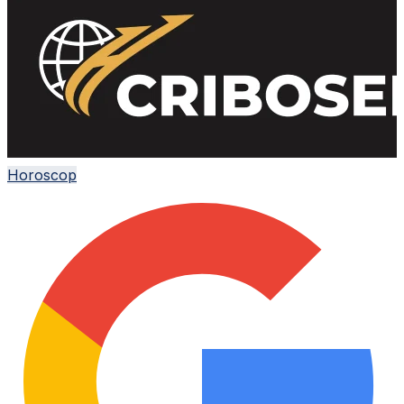
Horoscop