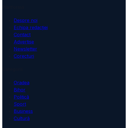
Platformă
Despre noi
Echipa redacției
Contact
Advertise
Newsletter
Corecturi
Categorii
Oradea
Bihor
Politică
Sport
Business
Cultură