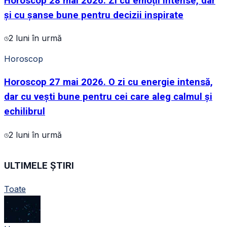
Horoscop 28 mai 2026. Zi cu emoții intense, dar
și cu șanse bune pentru decizii inspirate
2 luni în urmă
Horoscop
Horoscop 27 mai 2026. O zi cu energie intensă,
dar cu vești bune pentru cei care aleg calmul și
echilibrul
2 luni în urmă
ULTIMELE ȘTIRI
Toate