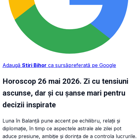
Adaugă
Stiri Bihor
ca sursă
preferată pe Google
Horoscop 26 mai 2026. Zi cu tensiuni
ascunse, dar și cu șanse mari pentru
decizii inspirate
Luna în Balanță pune accent pe echilibru, relații și
diplomație, în timp ce aspectele astrale ale zilei pot
aduce presiune, ambiție și dorința de a controla lucrurile.