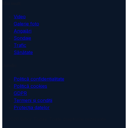
Mai mult
Video
Galerie foto
Angajări
Sondaje
Trafic
Sănătate
Juridic
Politică confidențialitate
Politică cookies
GDPR
Termeni și condiții
Protecția datelor
© 2026 Bihor Today. Toate drepturile rezervate.