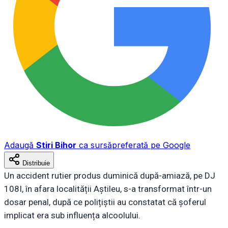
Adaugă
Stiri Bihor
ca sursă
preferată pe Google
Distribuie
Un accident rutier produs duminică după-amiază, pe DJ
108I, în afara localității Aștileu, s-a transformat într-un
dosar penal, după ce polițiștii au constatat că șoferul
implicat era sub influența alcoolului.