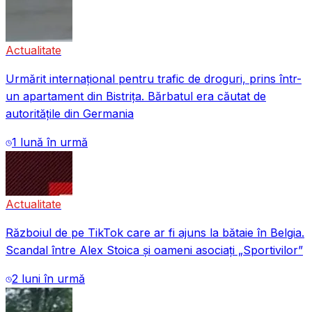
Actualitate
Urmărit internațional pentru trafic de droguri, prins într-
un apartament din Bistrița. Bărbatul era căutat de
autoritățile din Germania
1 lună în urmă
Actualitate
Războiul de pe TikTok care ar fi ajuns la bătaie în Belgia.
Scandal între Alex Stoica și oameni asociați „Sportivilor”
2 luni în urmă