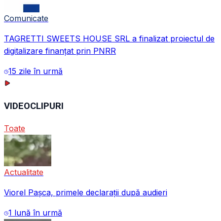
Comunicate
TAGRETTI SWEETS HOUSE SRL a finalizat proiectul de
digitalizare finanțat prin PNRR
15 zile în urmă
VIDEOCLIPURI
Toate
Actualitate
Viorel Pașca, primele declarații după audieri
1 lună în urmă