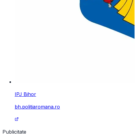
IPJ Bihor
bh.politiaromana.ro
Publicitate