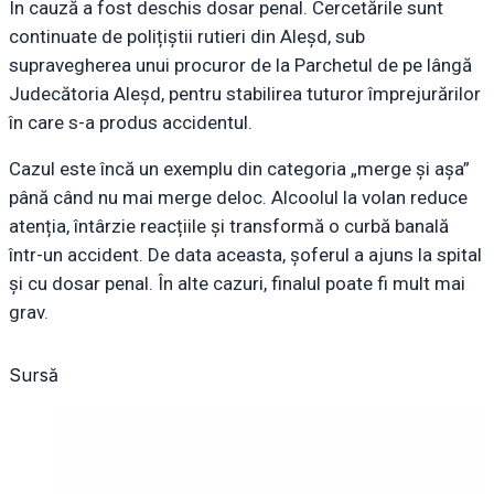
În cauză a fost deschis dosar penal. Cercetările sunt
continuate de polițiștii rutieri din Aleșd, sub
supravegherea unui procuror de la Parchetul de pe lângă
Judecătoria Aleșd, pentru stabilirea tuturor împrejurărilor
în care s-a produs accidentul.
Cazul este încă un exemplu din categoria „merge și așa”
până când nu mai merge deloc. Alcoolul la volan reduce
atenția, întârzie reacțiile și transformă o curbă banală
într-un accident. De data aceasta, șoferul a ajuns la spital
și cu dosar penal. În alte cazuri, finalul poate fi mult mai
grav.
Sursă