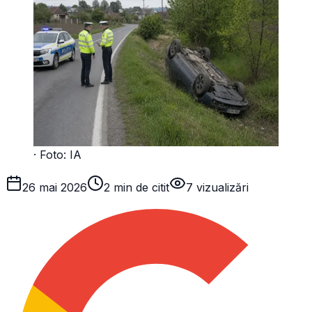
· Foto:
IA
26 mai 2026
2 min de citit
7
vizualizări