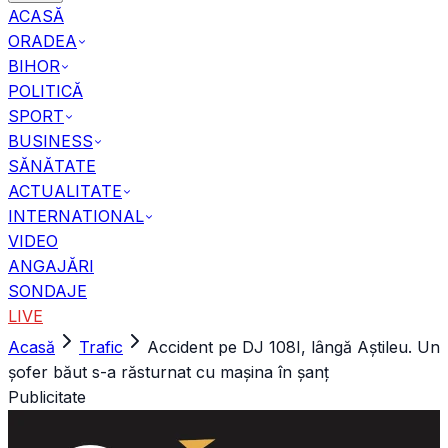
ACASĂ
ORADEA
BIHOR
POLITICĂ
SPORT
BUSINESS
SĂNĂTATE
ACTUALITATE
INTERNATIONAL
VIDEO
ANGAJĂRI
SONDAJE
LIVE
Acasă
Trafic
Accident pe DJ 108I, lângă Aștileu. Un
șofer băut s-a răsturnat cu mașina în șanț
Publicitate