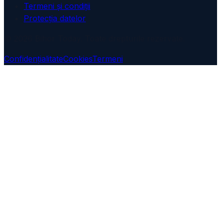
Termeni și condiții
Protecția datelor
© 2026 Bihor Today. Toate drepturile rezervate.
Confidențialitate
Cookies
Termeni