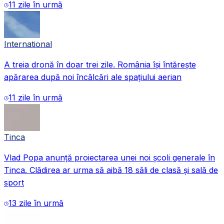
11 zile în urmă
International
A treia dronă în doar trei zile. România își întărește
apărarea după noi încălcări ale spațiului aerian
11 zile în urmă
Tinca
Vlad Popa anunță proiectarea unei noi școli generale în
Tinca. Clădirea ar urma să aibă 18 săli de clasă și sală de
sport
13 zile în urmă