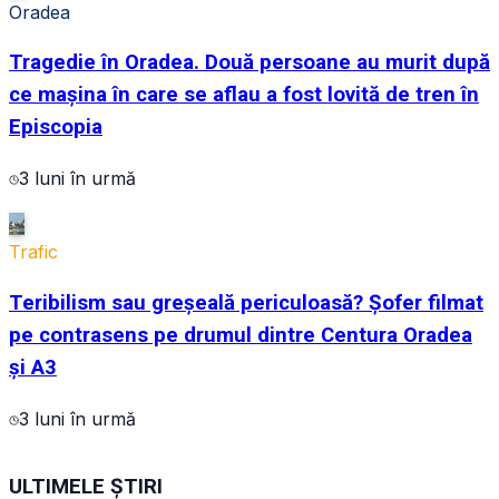
Oradea
Tragedie în Oradea. Două persoane au murit după
ce mașina în care se aflau a fost lovită de tren în
Episcopia
3 luni în urmă
Trafic
Teribilism sau greșeală periculoasă? Șofer filmat
pe contrasens pe drumul dintre Centura Oradea
și A3
3 luni în urmă
ULTIMELE ȘTIRI