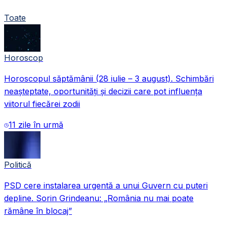
Toate
Horoscop
Horoscopul săptămânii (28 iulie – 3 august). Schimbări
neașteptate, oportunități și decizii care pot influența
viitorul fiecărei zodii
11 zile în urmă
Politică
PSD cere instalarea urgentă a unui Guvern cu puteri
depline. Sorin Grindeanu: „România nu mai poate
rămâne în blocaj”