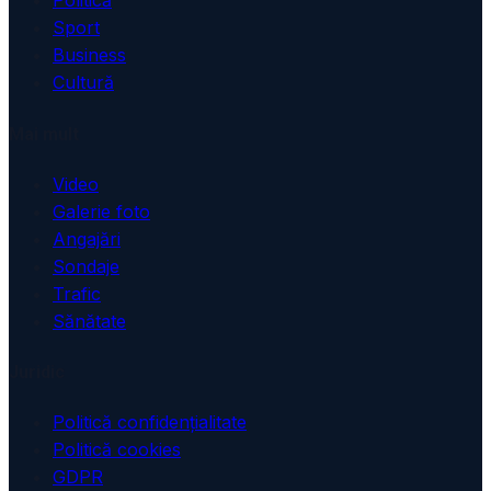
Politică
Sport
Business
Cultură
Mai mult
Video
Galerie foto
Angajări
Sondaje
Trafic
Sănătate
Juridic
Politică confidențialitate
Politică cookies
GDPR