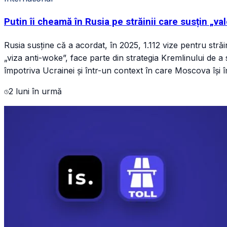
Putin îi cheamă în Rusia pe străinii care susțin „va
Rusia susține că a acordat, în 2025, 1.112 vize pentru străi
„viza anti-woke”, face parte din strategia Kremlinului de a 
împotriva Ucrainei și într-un context în care Moscova își 
2 luni în urmă