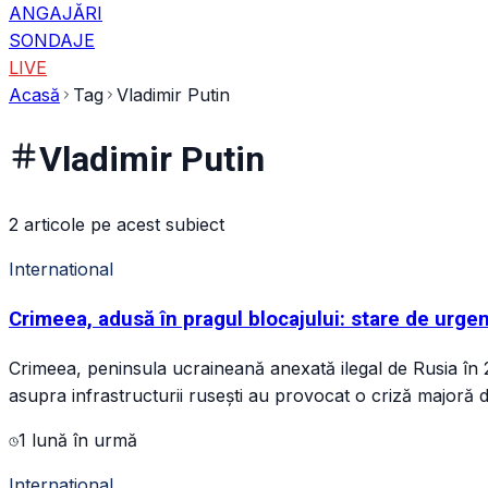
ANGAJĂRI
SONDAJE
LIVE
Acasă
Tag
Vladimir Putin
Vladimir Putin
2 articole pe acest subiect
International
Crimeea, adusă în pragul blocajului: stare de urgenț
Crimeea, peninsula ucraineană anexată ilegal de Rusia în 2
asupra infrastructurii rusești au provocat o criză majoră 
1 lună în urmă
International