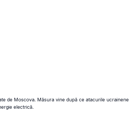
talate de Moscova. Măsura vine după ce atacurile ucrainene
ergie electrică.