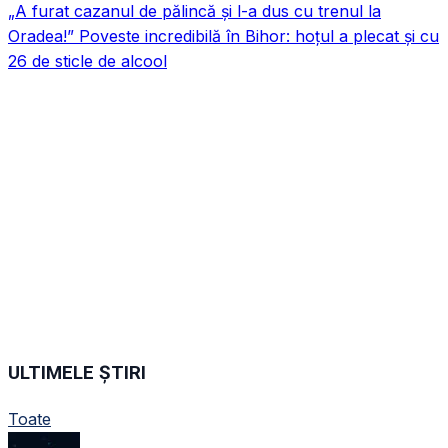
„A furat cazanul de pălincă și l-a dus cu trenul la
Oradea!” Poveste incredibilă în Bihor: hoțul a plecat și cu
26 de sticle de alcool
ULTIMELE ȘTIRI
Toate