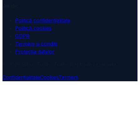
Juridic
Politică confidențialitate
Politică cookies
GDPR
Termeni și condiții
Protecția datelor
© 2026 Bihor Today. Toate drepturile rezervate.
Confidențialitate
Cookies
Termeni