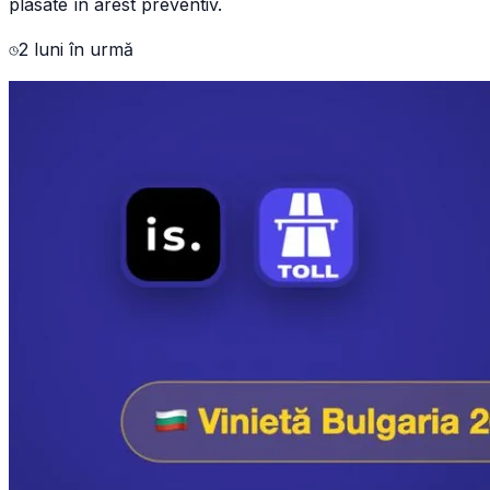
plasate în arest preventiv.
2 luni în urmă