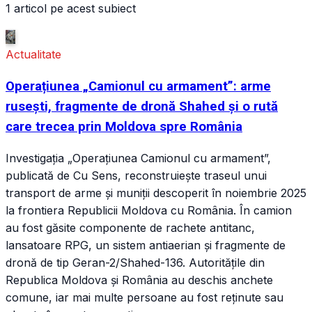
1 articol pe acest subiect
Actualitate
Operațiunea „Camionul cu armament”: arme
rusești, fragmente de dronă Shahed și o rută
care trecea prin Moldova spre România
Investigația „Operațiunea Camionul cu armament”,
publicată de Cu Sens, reconstruiește traseul unui
transport de arme și muniții descoperit în noiembrie 2025
la frontiera Republicii Moldova cu România. În camion
au fost găsite componente de rachete antitanc,
lansatoare RPG, un sistem antiaerian și fragmente de
dronă de tip Geran-2/Shahed-136. Autoritățile din
Republica Moldova și România au deschis anchete
comune, iar mai multe persoane au fost reținute sau