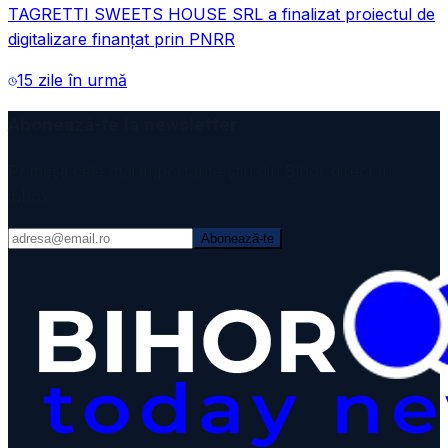
TAGRETTI SWEETS HOUSE SRL a finalizat proiectul de
digitalizare finanțat prin PNRR
15 zile în urmă
Abonează-te la newsletter
Primești cele mai importante știri din Bihor direct în
inbox.
Abonează-te