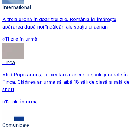
International
A treia dronă în doar trei zile. România își întărește
apărarea după noi încălcări ale spațiului aerian
11 zile în urmă
Tinca
Vlad Popa anunță proiectarea unei noi școli generale în
Tinca. Clădirea ar urma să aibă 18 săli de clasă și sală de
sport
12 zile în urmă
Comunicate