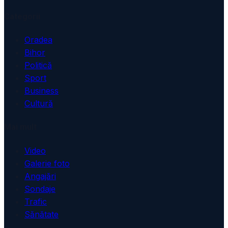
Categorii
Oradea
Bihor
Politică
Sport
Business
Cultură
Mai mult
Video
Galerie foto
Angajări
Sondaje
Trafic
Sănătate