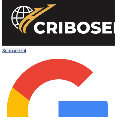
Sponsorizat