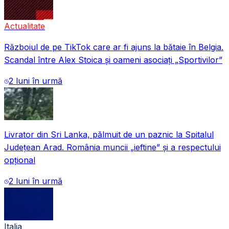
Actualitate
Războiul de pe TikTok care ar fi ajuns la bătaie în Belgia.
Scandal între Alex Stoica și oameni asociați „Sportivilor”
2 luni în urmă
Livrator din Sri Lanka, pălmuit de un paznic la Spitalul
Județean Arad. România muncii „ieftine” și a respectului
opțional
2 luni în urmă
Italia