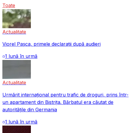
Toate
Actualitate
Viorel Pașca, primele declarații după audieri
1 lună în urmă
Actualitate
Urmărit internațional pentru trafic de droguri, prins într-
un apartament din Bistrița. Bărbatul era căutat de
autoritățile din Germania
1 lună în urmă