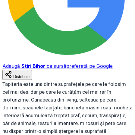
Adaugă
Stiri Bihor
ca sursă
preferată pe Google
Distribuie
Tapițeria este una dintre suprafețele pe care le folosim
cel mai des, dar pe care le curățăm cel mai rar în
profunzime. Canapeaua din living, salteaua pe care
dormim, scaunele tapițate, bancheta mașinii sau mocheta
interioară acumulează treptat praf, sebum, transpirație,
păr de animale, resturi alimentare, mirosuri și pete care
nu dispar printr-o simplă ștergere la suprafață.