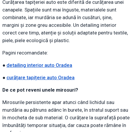
Curățarea tapițeriei auto este diferită de curățarea unei
canapele. Spațiile sunt mai înguste, materialele sunt
combinate, iar murdăria se adună în cusături, șine,
margini și zone greu accesibile. Un detailing interior
corect cere timp, atenție și soluții adaptate pentru textile,
piele, piele ecologică și plastic.
Pagini recomandate:
●
detailing interior auto Oradea
●
curățare tapițerie auto Oradea
De ce pot reveni unele mirosuri?
Mirosurile persistente apar atunci când lichidul sau
murdăria au pătruns adânc în burete, în stratul suport sau
în mocheta de sub material. O curățare la suprafață poate
îmbunătăți temporar situația, dar cauza poate rămâne în