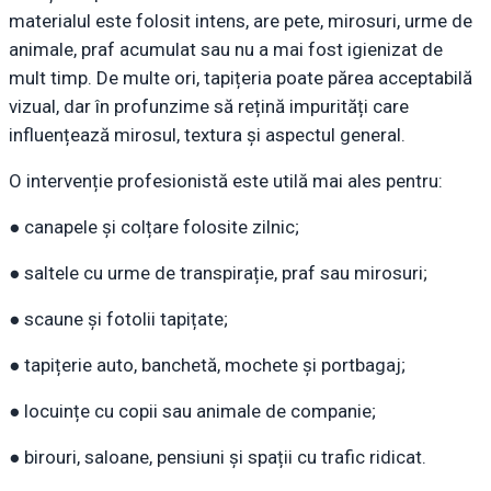
materialul este folosit intens, are pete, mirosuri, urme de
animale, praf acumulat sau nu a mai fost igienizat de
mult timp. De multe ori, tapițeria poate părea acceptabilă
vizual, dar în profunzime să rețină impurități care
influențează mirosul, textura și aspectul general.
O intervenție profesionistă este utilă mai ales pentru:
● canapele și colțare folosite zilnic;
● saltele cu urme de transpirație, praf sau mirosuri;
● scaune și fotolii tapițate;
● tapițerie auto, banchetă, mochete și portbagaj;
● locuințe cu copii sau animale de companie;
● birouri, saloane, pensiuni și spații cu trafic ridicat.