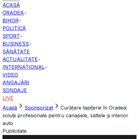
ACASĂ
ORADEA
BIHOR
POLITICĂ
SPORT
BUSINESS
SĂNĂTATE
ACTUALITATE
INTERNATIONAL
VIDEO
ANGAJĂRI
SONDAJE
LIVE
Acasă
Sponsorizat
Curățare tapițerie în Oradea:
soluții profesionale pentru canapele, saltele și interior
auto
Publicitate