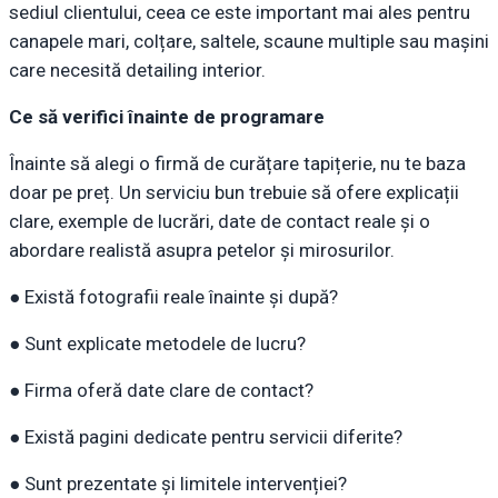
sediul clientului, ceea ce este important mai ales pentru
canapele mari, colțare, saltele, scaune multiple sau mașini
care necesită detailing interior.
Ce să verifici înainte de programare
Înainte să alegi o firmă de curățare tapițerie, nu te baza
doar pe preț. Un serviciu bun trebuie să ofere explicații
clare, exemple de lucrări, date de contact reale și o
abordare realistă asupra petelor și mirosurilor.
● Există fotografii reale înainte și după?
● Sunt explicate metodele de lucru?
● Firma oferă date clare de contact?
● Există pagini dedicate pentru servicii diferite?
● Sunt prezentate și limitele intervenției?