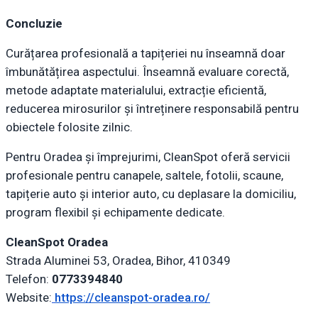
Concluzie
Curățarea profesională a tapițeriei nu înseamnă doar
îmbunătățirea aspectului. Înseamnă evaluare corectă,
metode adaptate materialului, extracție eficientă,
reducerea mirosurilor și întreținere responsabilă pentru
obiectele folosite zilnic.
Pentru Oradea și împrejurimi, CleanSpot oferă servicii
profesionale pentru canapele, saltele, fotolii, scaune,
tapițerie auto și interior auto, cu deplasare la domiciliu,
program flexibil și echipamente dedicate.
CleanSpot Oradea
Strada Aluminei 53, Oradea, Bihor, 410349
Telefon:
0773394840
Website:
https://cleanspot-oradea.ro/