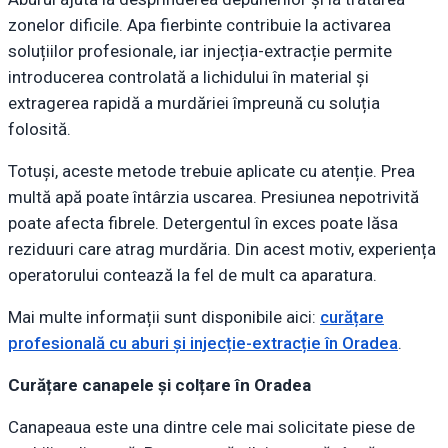
zonelor dificile. Apa fierbinte contribuie la activarea
soluțiilor profesionale, iar injecția-extracție permite
introducerea controlată a lichidului în material și
extragerea rapidă a murdăriei împreună cu soluția
folosită.
Totuși, aceste metode trebuie aplicate cu atenție. Prea
multă apă poate întârzia uscarea. Presiunea nepotrivită
poate afecta fibrele. Detergentul în exces poate lăsa
reziduuri care atrag murdăria. Din acest motiv, experiența
operatorului contează la fel de mult ca aparatura.
Mai multe informații sunt disponibile aici:
curățare
profesională cu aburi și injecție-extracție în Oradea
.
Curățare canapele și colțare în Oradea
Canapeaua este una dintre cele mai solicitate piese de