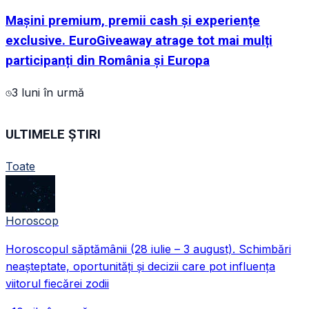
Mașini premium, premii cash și experiențe
exclusive. EuroGiveaway atrage tot mai mulți
participanți din România și Europa
3 luni în urmă
ULTIMELE ȘTIRI
Toate
Horoscop
Horoscopul săptămânii (28 iulie – 3 august). Schimbări
neașteptate, oportunități și decizii care pot influența
viitorul fiecărei zodii