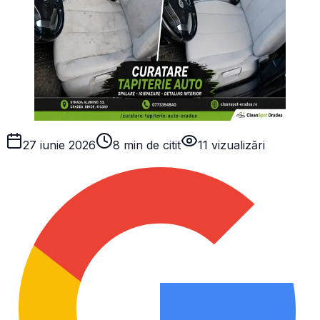
27 iunie 2026
8 min de citit
11
vizualizări