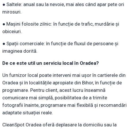
● Saltele: anual sau la nevoie, mai ales când apar pete ori
mirosuri.
● Mașini folosite zilnic: în funcție de trafic, murdărie și
obiceiuri.
● Spații comerciale: în funcție de fluxul de persoane și
imaginea dorită.
De ce este util un serviciu local în Oradea?
Un furnizor local poate interveni mai ușor în cartierele din
Oradea și în localitățile apropiate din Bihor, în funcție de
programare. Pentru client, acest lucru înseamnă
comunicare mai simplă, posibilitatea de a trimite
fotografii înainte, programare mai flexibilă și recomandări
adaptate situației reale.
CleanSpot Oradea oferă deplasare la domiciliu sau la