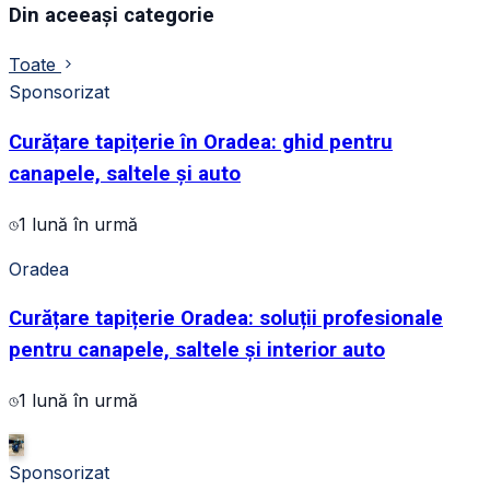
Din aceeași categorie
Toate
Sponsorizat
Curățare tapițerie în Oradea: ghid pentru
canapele, saltele și auto
1 lună în urmă
Oradea
Curățare tapițerie Oradea: soluții profesionale
pentru canapele, saltele și interior auto
1 lună în urmă
Sponsorizat