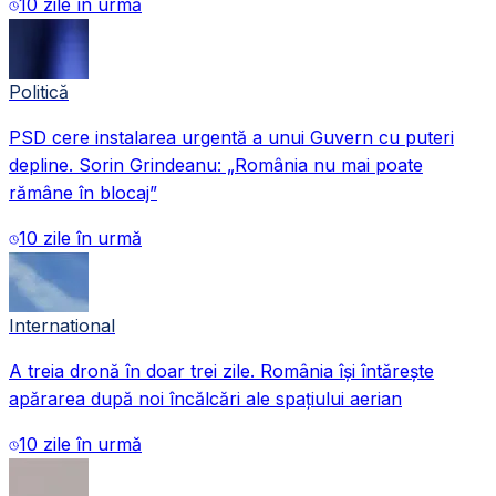
10 zile în urmă
Politică
PSD cere instalarea urgentă a unui Guvern cu puteri
depline. Sorin Grindeanu: „România nu mai poate
rămâne în blocaj”
10 zile în urmă
International
A treia dronă în doar trei zile. România își întărește
apărarea după noi încălcări ale spațiului aerian
10 zile în urmă