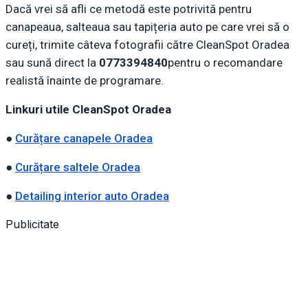
Dacă vrei să afli ce metodă este potrivită pentru
canapeaua, salteaua sau tapițeria auto pe care vrei să o
cureți, trimite câteva fotografii către CleanSpot Oradea
sau sună direct la
0773394840
pentru o recomandare
realistă înainte de programare.
Linkuri utile CleanSpot Oradea
●
Curățare canapele Oradea
●
Curățare saltele Oradea
●
Detailing interior auto Oradea
Publicitate