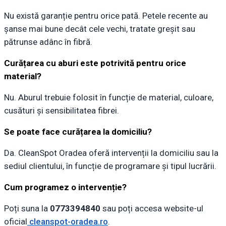
Nu există garanție pentru orice pată. Petele recente au
șanse mai bune decât cele vechi, tratate greșit sau
pătrunse adânc în fibră.
Curățarea cu aburi este potrivită pentru orice
material?
Nu. Aburul trebuie folosit în funcție de material, culoare,
cusături și sensibilitatea fibrei.
Se poate face curățarea la domiciliu?
Da. CleanSpot Oradea oferă intervenții la domiciliu sau la
sediul clientului, în funcție de programare și tipul lucrării.
Cum programez o intervenție?
Poți suna la
0773394840
sau poți accesa website-ul
oficial
cleanspot-oradea.ro
.