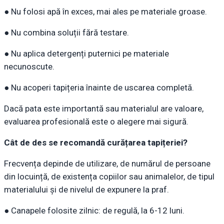
● Nu folosi apă în exces, mai ales pe materiale groase.
● Nu combina soluții fără testare.
● Nu aplica detergenți puternici pe materiale
necunoscute.
● Nu acoperi tapițeria înainte de uscarea completă.
Dacă pata este importantă sau materialul are valoare,
evaluarea profesională este o alegere mai sigură.
Cât de des se recomandă curățarea tapițeriei?
Frecvența depinde de utilizare, de numărul de persoane
din locuință, de existența copiilor sau animalelor, de tipul
materialului și de nivelul de expunere la praf.
● Canapele folosite zilnic: de regulă, la 6-12 luni.