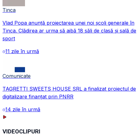
Tinca
Vlad Popa anunță proiectarea unei noi școli generale în
Tinca. Clădirea ar urma să aibă 18 săli de clasă și sală de
sport
11 zile în urmă
Comunicate
TAGRETTI SWEETS HOUSE SRL a finalizat proiectul de
digitalizare finanțat prin PNRR
14 zile în urmă
VIDEOCLIPURI