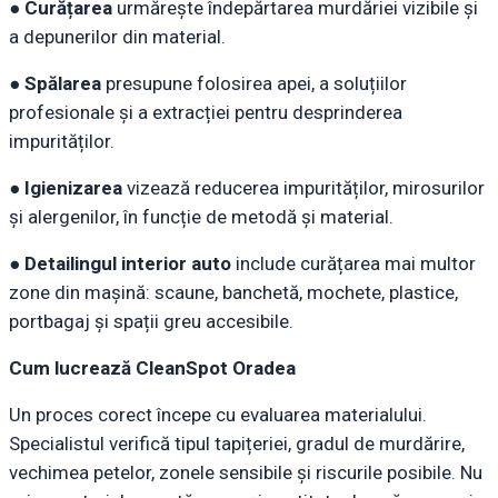
●
Curățarea
urmărește îndepărtarea murdăriei vizibile și
a depunerilor din material.
●
Spălarea
presupune folosirea apei, a soluțiilor
profesionale și a extracției pentru desprinderea
impurităților.
●
Igienizarea
vizează reducerea impurităților, mirosurilor
și alergenilor, în funcție de metodă și material.
●
Detailingul interior auto
include curățarea mai multor
zone din mașină: scaune, banchetă, mochete, plastice,
portbagaj și spații greu accesibile.
Cum lucrează CleanSpot Oradea
Un proces corect începe cu evaluarea materialului.
Specialistul verifică tipul tapițeriei, gradul de murdărire,
vechimea petelor, zonele sensibile și riscurile posibile. Nu