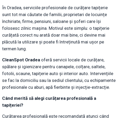
În Oradea, serviciile profesionale de curățare tapițerie
sunt tot mai căutate de familii, proprietari de locuințe
închiriate, firme, pensiuni, saloane și șoferi care își
folosesc zilnic mașina. Motivul este simplu: o tapițerie
curățată corect nu arată doar mai bine, ci devine mai
plăcută la utilizare și poate fi întreținută mai ușor pe
termen lung.
CleanSpot Oradea
oferă servicii locale de curățare,
spălare și igienizare pentru canapele, colțare, saltele,
fotolii, scaune, tapițerie auto și interior auto. Intervențiile
se fac la domiciliu sau la sediul clientului, cu echipamente
profesionale cu aburi, apă fierbinte și injecție-extracție.
Când merită să alegi curățarea profesională a
tapițeriei?
Curățarea profesională este recomandată atunci când