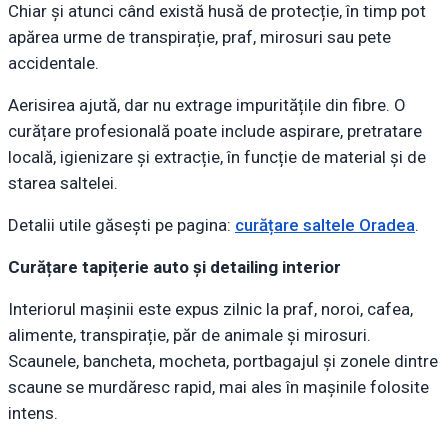
Chiar și atunci când există husă de protecție, în timp pot
apărea urme de transpirație, praf, mirosuri sau pete
accidentale.
Aerisirea ajută, dar nu extrage impuritățile din fibre. O
curățare profesională poate include aspirare, pretratare
locală, igienizare și extracție, în funcție de material și de
starea saltelei.
Detalii utile găsești pe pagina:
curățare saltele Oradea
.
Curățare tapițerie auto și detailing interior
Interiorul mașinii este expus zilnic la praf, noroi, cafea,
alimente, transpirație, păr de animale și mirosuri.
Scaunele, bancheta, mocheta, portbagajul și zonele dintre
scaune se murdăresc rapid, mai ales în mașinile folosite
intens.