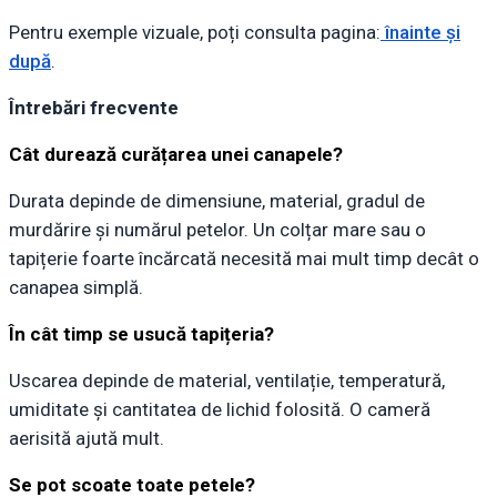
Pentru exemple vizuale, poți consulta pagina:
înainte și
după
.
Întrebări frecvente
Cât durează curățarea unei canapele?
Durata depinde de dimensiune, material, gradul de
murdărire și numărul petelor. Un colțar mare sau o
tapițerie foarte încărcată necesită mai mult timp decât o
canapea simplă.
În cât timp se usucă tapițeria?
Uscarea depinde de material, ventilație, temperatură,
umiditate și cantitatea de lichid folosită. O cameră
aerisită ajută mult.
Se pot scoate toate petele?