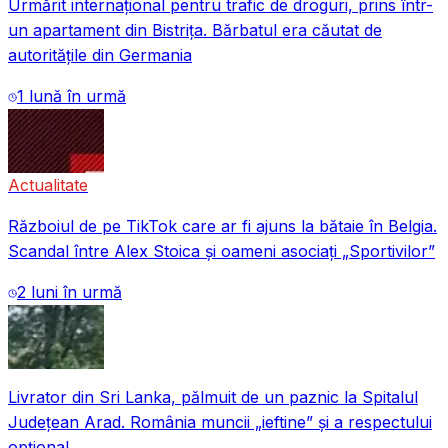
Urmărit internațional pentru trafic de droguri, prins într-
un apartament din Bistrița. Bărbatul era căutat de
autoritățile din Germania
1 lună în urmă
Actualitate
Războiul de pe TikTok care ar fi ajuns la bătaie în Belgia.
Scandal între Alex Stoica și oameni asociați „Sportivilor”
2 luni în urmă
Livrator din Sri Lanka, pălmuit de un paznic la Spitalul
Județean Arad. România muncii „ieftine” și a respectului
opțional