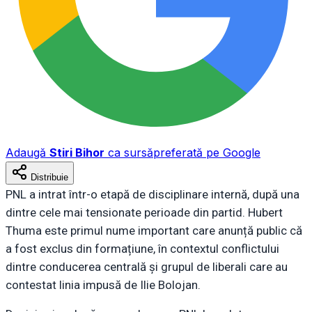
Adaugă
Stiri Bihor
ca sursă
preferată pe Google
Distribuie
PNL a intrat într-o etapă de disciplinare internă, după una
dintre cele mai tensionate perioade din partid. Hubert
Thuma este primul nume important care anunță public că
a fost exclus din formațiune, în contextul conflictului
dintre conducerea centrală și grupul de liberali care au
contestat linia impusă de Ilie Bolojan.