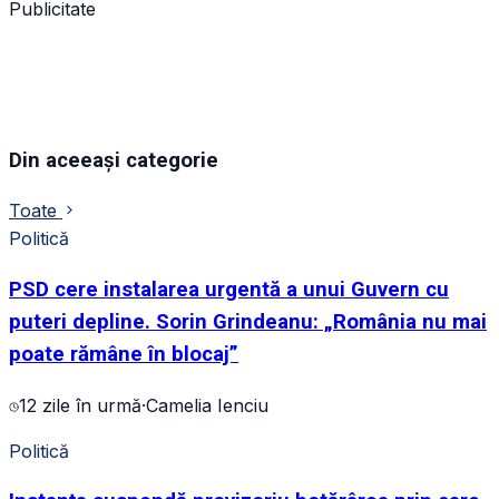
Publicitate
Din aceeași categorie
Toate
Politică
PSD cere instalarea urgentă a unui Guvern cu
puteri depline. Sorin Grindeanu: „România nu mai
poate rămâne în blocaj”
12 zile în urmă
·
Camelia Ienciu
Politică