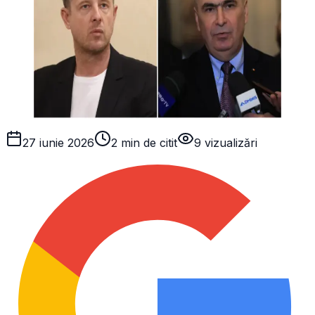
27 iunie 2026
2 min de citit
9
vizualizări