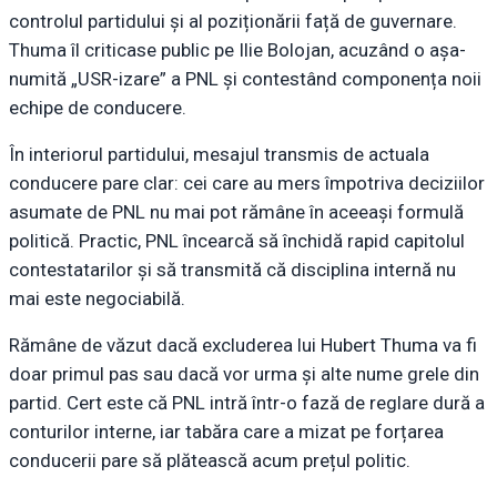
controlul partidului și al poziționării față de guvernare.
Thuma îl criticase public pe Ilie Bolojan, acuzând o așa-
numită „USR-izare” a PNL și contestând componența noii
echipe de conducere.
În interiorul partidului, mesajul transmis de actuala
conducere pare clar: cei care au mers împotriva deciziilor
asumate de PNL nu mai pot rămâne în aceeași formulă
politică. Practic, PNL încearcă să închidă rapid capitolul
contestatarilor și să transmită că disciplina internă nu
mai este negociabilă.
Rămâne de văzut dacă excluderea lui Hubert Thuma va fi
doar primul pas sau dacă vor urma și alte nume grele din
partid. Cert este că PNL intră într-o fază de reglare dură a
conturilor interne, iar tabăra care a mizat pe forțarea
conducerii pare să plătească acum prețul politic.