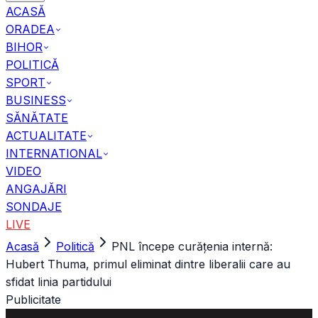
ACASĂ
ORADEA
BIHOR
POLITICĂ
SPORT
BUSINESS
SĂNĂTATE
ACTUALITATE
INTERNATIONAL
VIDEO
ANGAJĂRI
SONDAJE
LIVE
Acasă
Politică
PNL începe curățenia internă:
Hubert Thuma, primul eliminat dintre liberalii care au
sfidat linia partidului
Publicitate