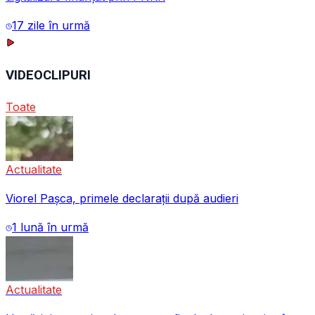
17 zile în urmă
VIDEOCLIPURI
Toate
Actualitate
Viorel Pașca, primele declarații după audieri
1 lună în urmă
Actualitate