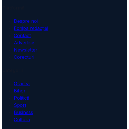
Platformă
Despre noi
Echipa redacției
Contact
Advertise
Newsletter
Corecturi
Categorii
Oradea
Bihor
Politică
Sport
Business
Cultură