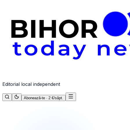
Editorial local independent
Abonează-te · 2 €/săpt.