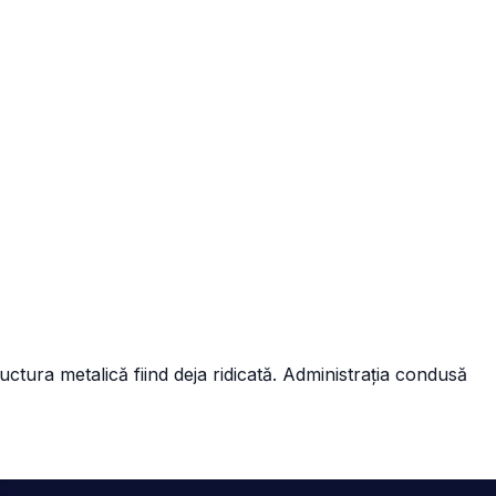
ctura metalică fiind deja ridicată. Administrația condusă