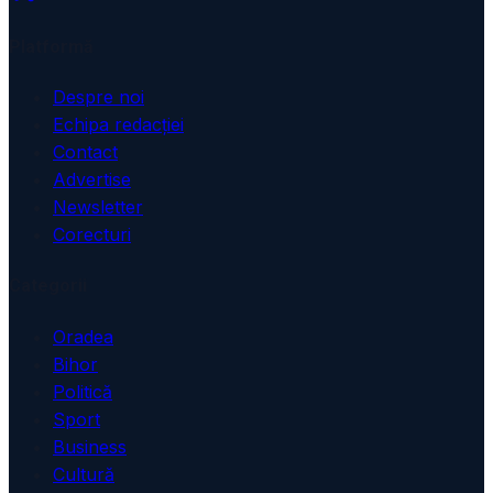
Platformă
Despre noi
Echipa redacției
Contact
Advertise
Newsletter
Corecturi
Categorii
Oradea
Bihor
Politică
Sport
Business
Cultură