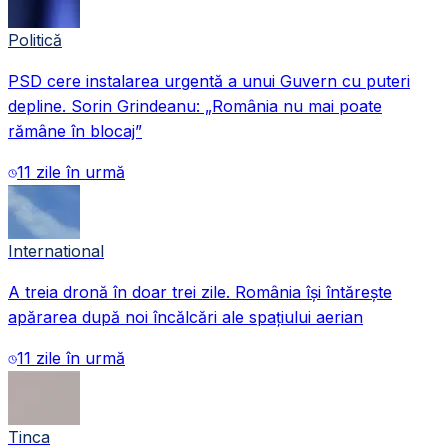
Politică
PSD cere instalarea urgentă a unui Guvern cu puteri
depline. Sorin Grindeanu: „România nu mai poate
rămâne în blocaj”
11 zile în urmă
International
A treia dronă în doar trei zile. România își întărește
apărarea după noi încălcări ale spațiului aerian
11 zile în urmă
Tinca