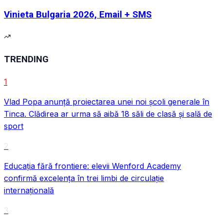
Vinieta Bulgaria 2026, Email + SMS
TRENDING
1
Vlad Popa anunță proiectarea unei noi școli generale în
Tinca. Clădirea ar urma să aibă 18 săli de clasă și sală de
sport
2
Educația fără frontiere: elevii Wenford Academy
confirmă excelența în trei limbi de circulație
internațională
3