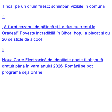
Tinca, pe un drum firesc: schimbări vizibile în comună
4
„A furat cazanul de pălincă și l-a dus cu trenul la
Oradea!” Poveste incredibilă în Bihor: hoțul a plecat și cu
26 de sticle de alcool
5
Noua Carte Electronică de Identitate poate fi obținută
gratuit până în vara anului 2026. Românii se pot
programa deja online