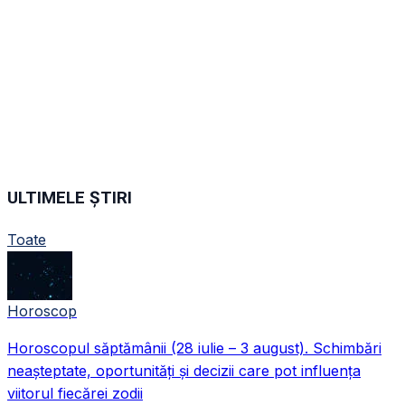
ULTIMELE ȘTIRI
Toate
Horoscop
Horoscopul săptămânii (28 iulie – 3 august). Schimbări
neașteptate, oportunități și decizii care pot influența
viitorul fiecărei zodii