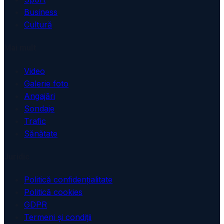
Business
Cultură
Mai mult
Video
Galerie foto
Angajări
Sondaje
Trafic
Sănătate
Juridic
Politică confidențialitate
Politică cookies
GDPR
Termeni și condiții