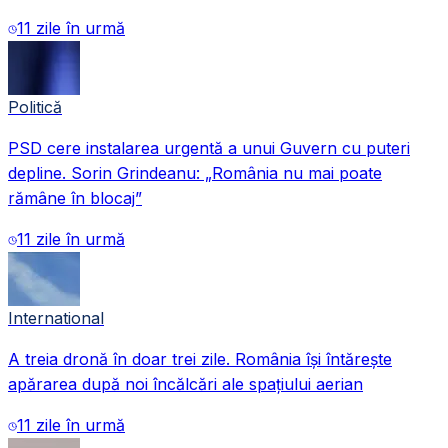
11 zile în urmă
Politică
PSD cere instalarea urgentă a unui Guvern cu puteri
depline. Sorin Grindeanu: „România nu mai poate
rămâne în blocaj”
11 zile în urmă
International
A treia dronă în doar trei zile. România își întărește
apărarea după noi încălcări ale spațiului aerian
11 zile în urmă