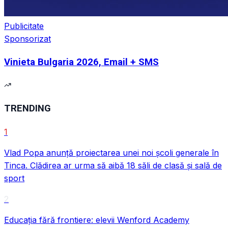
Publicitate
Sponsorizat
Vinieta Bulgaria 2026, Email + SMS
TRENDING
1
Vlad Popa anunță proiectarea unei noi școli generale în
Tinca. Clădirea ar urma să aibă 18 săli de clasă și sală de
sport
2
Educația fără frontiere: elevii Wenford Academy