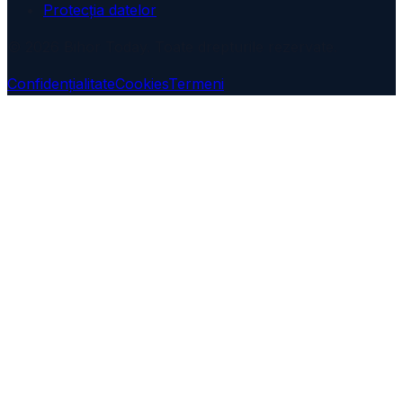
Protecția datelor
© 2026 Bihor Today. Toate drepturile rezervate.
Confidențialitate
Cookies
Termeni