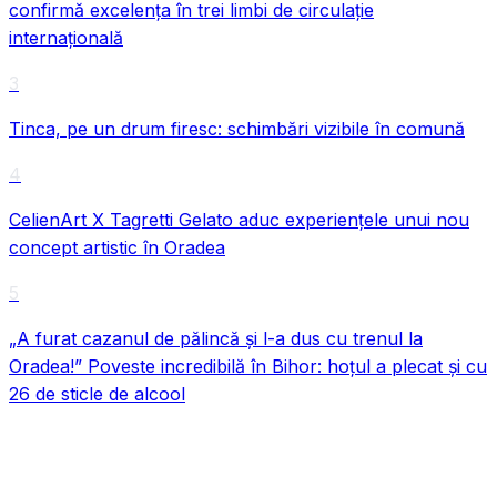
confirmă excelența în trei limbi de circulație
internațională
3
Tinca, pe un drum firesc: schimbări vizibile în comună
4
CelienArt X Tagretti Gelato aduc experiențele unui nou
concept artistic în Oradea
5
„A furat cazanul de pălincă și l-a dus cu trenul la
Oradea!” Poveste incredibilă în Bihor: hoțul a plecat și cu
26 de sticle de alcool