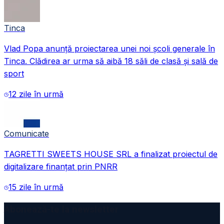
Tinca
Vlad Popa anunță proiectarea unei noi școli generale în
Tinca. Clădirea ar urma să aibă 18 săli de clasă și sală de
sport
12 zile în urmă
Comunicate
TAGRETTI SWEETS HOUSE SRL a finalizat proiectul de
digitalizare finanțat prin PNRR
15 zile în urmă
Abonează-te la newsletter