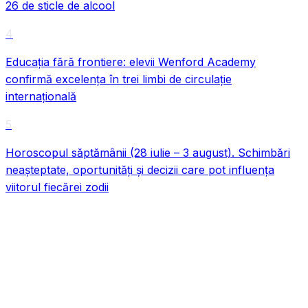
26 de sticle de alcool
4
Educația fără frontiere: elevii Wenford Academy
confirmă excelența în trei limbi de circulație
internațională
5
Horoscopul săptămânii (28 iulie – 3 august). Schimbări
neașteptate, oportunități și decizii care pot influența
viitorul fiecărei zodii