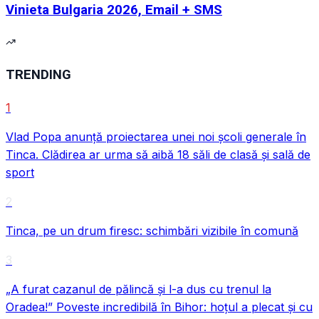
Vinieta Bulgaria 2026, Email + SMS
TRENDING
1
Vlad Popa anunță proiectarea unei noi școli generale în
Tinca. Clădirea ar urma să aibă 18 săli de clasă și sală de
sport
2
Tinca, pe un drum firesc: schimbări vizibile în comună
3
„A furat cazanul de pălincă și l-a dus cu trenul la
Oradea!” Poveste incredibilă în Bihor: hoțul a plecat și cu