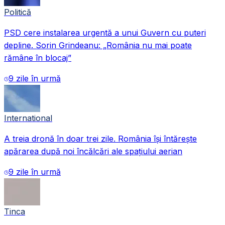
Politică
PSD cere instalarea urgentă a unui Guvern cu puteri
depline. Sorin Grindeanu: „România nu mai poate
rămâne în blocaj”
9 zile în urmă
International
A treia dronă în doar trei zile. România își întărește
apărarea după noi încălcări ale spațiului aerian
9 zile în urmă
Tinca