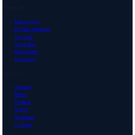
Platformă
Despre noi
Echipa redacției
Contact
Advertise
Newsletter
Corecturi
Categorii
Oradea
Bihor
Politică
Sport
Business
Cultură