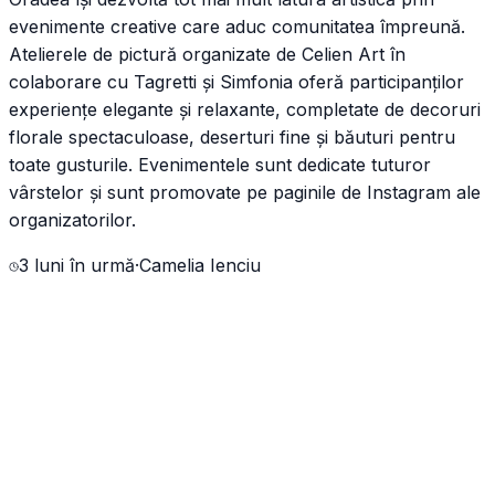
evenimente creative care aduc comunitatea împreună.
Atelierele de pictură organizate de Celien Art în
colaborare cu Tagretti și Simfonia oferă participanților
experiențe elegante și relaxante, completate de decoruri
florale spectaculoase, deserturi fine și băuturi pentru
toate gusturile. Evenimentele sunt dedicate tuturor
vârstelor și sunt promovate pe paginile de Instagram ale
organizatorilor.
3 luni în urmă
·
Camelia Ienciu