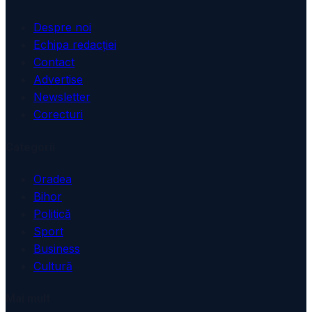
Despre noi
Echipa redacției
Contact
Advertise
Newsletter
Corecturi
Categorii
Oradea
Bihor
Politică
Sport
Business
Cultură
Mai mult