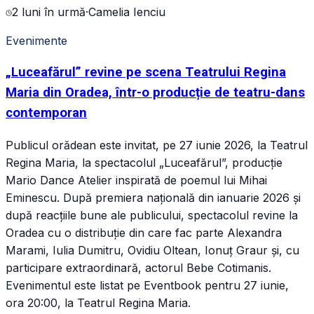
2 luni în urmă
·
Camelia Ienciu
Evenimente
„Luceafărul” revine pe scena Teatrului Regina
Maria din Oradea, într-o producție de teatru-dans
contemporan
Publicul orădean este invitat, pe 27 iunie 2026, la Teatrul
Regina Maria, la spectacolul „Luceafărul”, producție
Mario Dance Atelier inspirată de poemul lui Mihai
Eminescu. După premiera națională din ianuarie 2026 și
după reacțiile bune ale publicului, spectacolul revine la
Oradea cu o distribuție din care fac parte Alexandra
Marami, Iulia Dumitru, Ovidiu Oltean, Ionuț Graur și, cu
participare extraordinară, actorul Bebe Cotimanis.
Evenimentul este listat pe Eventbook pentru 27 iunie,
ora 20:00, la Teatrul Regina Maria.