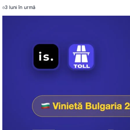
3 luni în urmă