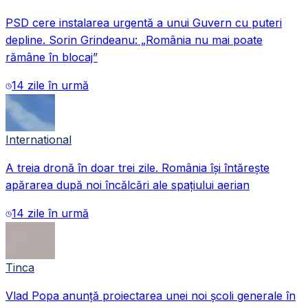
PSD cere instalarea urgentă a unui Guvern cu puteri
depline. Sorin Grindeanu: „România nu mai poate
rămâne în blocaj”
14 zile în urmă
International
A treia dronă în doar trei zile. România își întărește
apărarea după noi încălcări ale spațiului aerian
14 zile în urmă
Tinca
Vlad Popa anunță proiectarea unei noi școli generale în