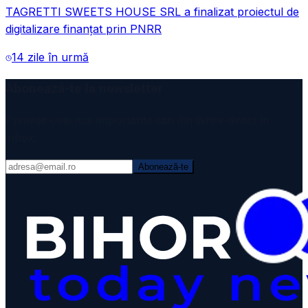
TAGRETTI SWEETS HOUSE SRL a finalizat proiectul de
digitalizare finanțat prin PNRR
14 zile în urmă
Abonează-te la newsletter
Primești cele mai importante știri din Bihor direct în
inbox.
Abonează-te