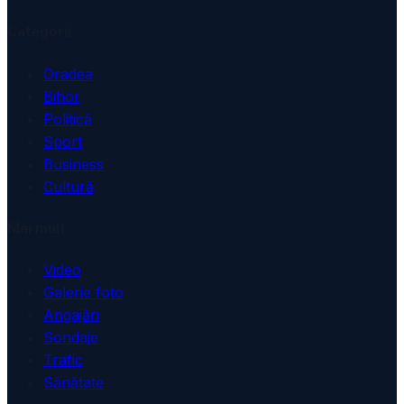
Categorii
Oradea
Bihor
Politică
Sport
Business
Cultură
Mai mult
Video
Galerie foto
Angajări
Sondaje
Trafic
Sănătate