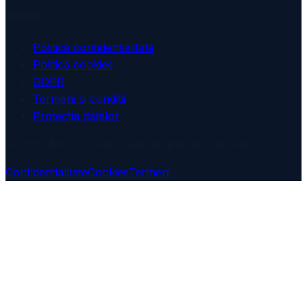
Juridic
Politică confidențialitate
Politică cookies
GDPR
Termeni și condiții
Protecția datelor
© 2026 Bihor Today. Toate drepturile rezervate.
Confidențialitate
Cookies
Termeni