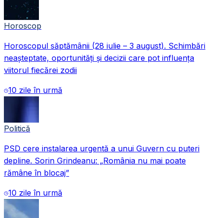
Horoscop
Horoscopul săptămânii (28 iulie – 3 august). Schimbări
neașteptate, oportunități și decizii care pot influența
viitorul fiecărei zodii
10 zile în urmă
Politică
PSD cere instalarea urgentă a unui Guvern cu puteri
depline. Sorin Grindeanu: „România nu mai poate
rămâne în blocaj”
10 zile în urmă