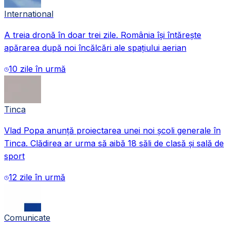
International
A treia dronă în doar trei zile. România își întărește
apărarea după noi încălcări ale spațiului aerian
10 zile în urmă
Tinca
Vlad Popa anunță proiectarea unei noi școli generale în
Tinca. Clădirea ar urma să aibă 18 săli de clasă și sală de
sport
12 zile în urmă
Comunicate