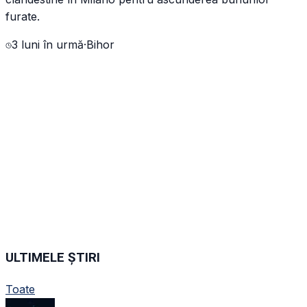
furate.
3 luni în urmă
·
Bihor
ULTIMELE ȘTIRI
Toate