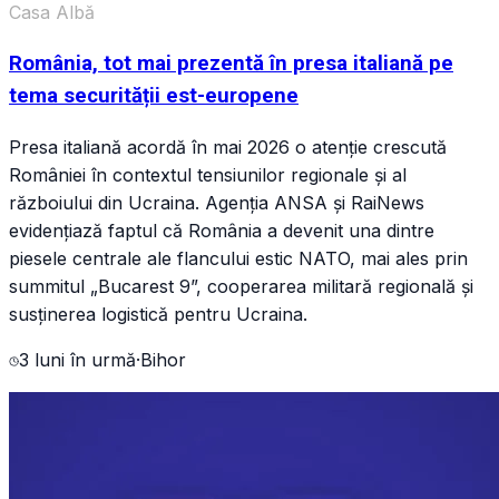
Casa Albă
România, tot mai prezentă în presa italiană pe
tema securității est-europene
Presa italiană acordă în mai 2026 o atenție crescută
României în contextul tensiunilor regionale și al
războiului din Ucraina. Agenția ANSA și RaiNews
evidențiază faptul că România a devenit una dintre
piesele centrale ale flancului estic NATO, mai ales prin
summitul „Bucarest 9”, cooperarea militară regională și
susținerea logistică pentru Ucraina.
3 luni în urmă
·
Bihor