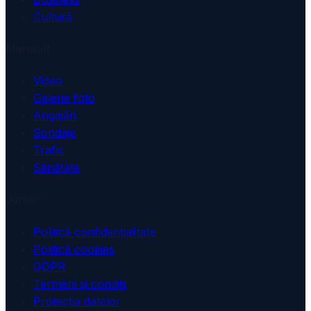
Cultură
Mai mult
Video
Galerie foto
Angajări
Sondaje
Trafic
Sănătate
Juridic
Politică confidențialitate
Politică cookies
GDPR
Termeni și condiții
Protecția datelor