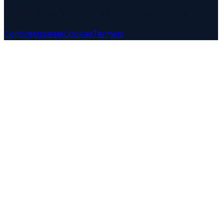
© 2026 Bihor Today. Toate drepturile rezervate.
Confidențialitate
Cookies
Termeni