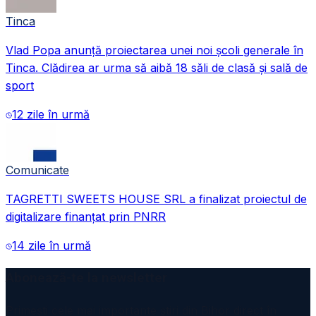
Tinca
Vlad Popa anunță proiectarea unei noi școli generale în
Tinca. Clădirea ar urma să aibă 18 săli de clasă și sală de
sport
12 zile în urmă
Comunicate
TAGRETTI SWEETS HOUSE SRL a finalizat proiectul de
digitalizare finanțat prin PNRR
14 zile în urmă
Abonează-te la newsletter
Primești cele mai importante știri din Bihor direct în