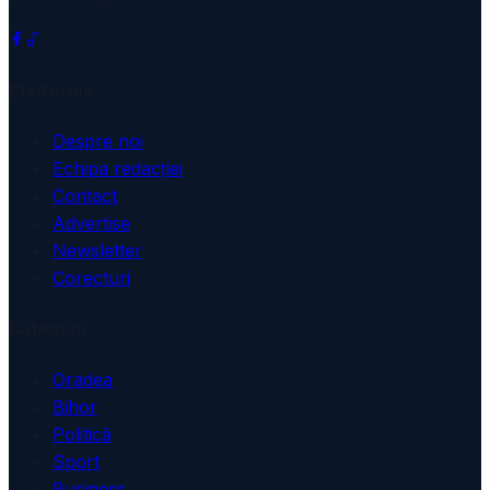
Platformă
Despre noi
Echipa redacției
Contact
Advertise
Newsletter
Corecturi
Categorii
Oradea
Bihor
Politică
Sport
Business