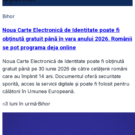
Bihor
Noua Carte Electronică de Identitate poate fi
obținută gratuit până în vara anului 2026. Românii
se pot programa deja online
Noua Carte Electronică de Identitate poate fi obținută
gratuit până pe 30 iunie 2026 de către cetățenii români
care au împlinit 14 ani. Documentul oferă securitate
sporită, acces la servicii digitale și poate fi folosit pentru
călătorii în Uniunea Europeană.
3 luni în urmă
·
Bihor